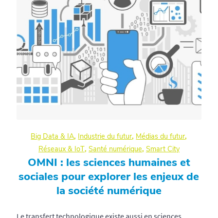
Big Data & IA
,
Industrie du futur
,
Médias du futur
,
Réseaux & IoT
,
Santé numérique
,
Smart City
OMNI : les sciences humaines et
sociales pour explorer les enjeux de
la société numérique
Le transfert technologique existe aussi en sciences