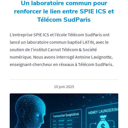
Un laboratoire commun pour
renforcer le lien entre SPIE ICS et
Télécom SudParis
L’entreprise SPIE ICS et l’école Télécom SudParis ont
lancé un laboratoire commun baptisé LATIN, avec le
soutien de l’institut Carnot Télécom & Société
numérique. Nous avons interrogé Antoine Lavignotte,
enseignant-chercheur en réseaux à Télécom SudParis.
10 juin 2025