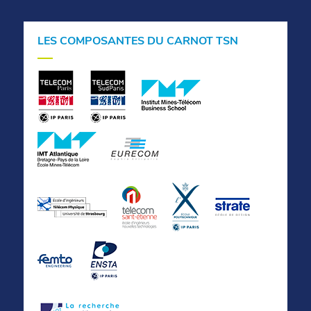
LES COMPOSANTES DU CARNOT TSN