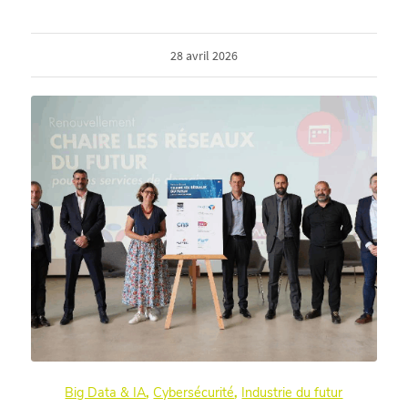
28 avril 2026
Big Data & IA
,
Cybersécurité
,
Industrie du futur