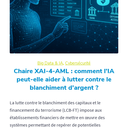
Big Data & IA
,
Cybersécurité
Chaire XAI-4-AML : comment l’IA
peut-elle aider à lutter contre le
blanchiment d’argent ?
La lutte contre le blanchiment des capitaux et le
financement du terrorisme (LCB-FT) impose aux
établissements financiers de mettre en œuvre des
systèmes permettant de repérer de potentielles