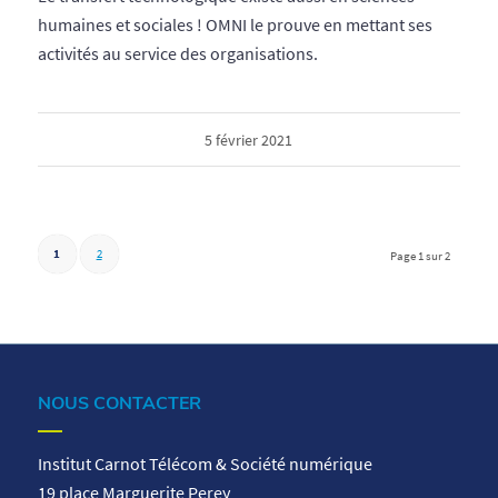
humaines et sociales ! OMNI le prouve en mettant ses
activités au service des organisations.
5 février 2021
1
2
Page 1 sur 2
NOUS CONTACTER
Institut Carnot Télécom & Société numérique
19 place Marguerite Perey