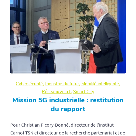
Cybersécurité
,
Industrie du futur
,
Mobilité intelligente
,
Réseaux & IoT
,
Smart City
Mission 5G industrielle : restitution
du rapport
Pour Christian Picory-Donné, directeur de l'Institut
Carnot TSN et directeur de la recherche partenariat et de