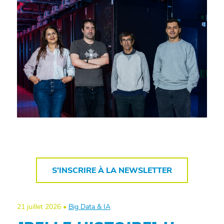
S’INSCRIRE À LA NEWSLETTER
21 juillet 2026 •
Big Data & IA