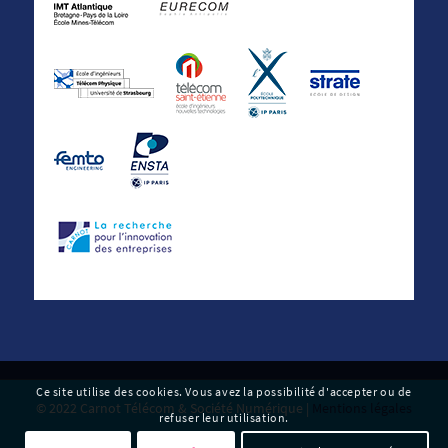
Ce site utilise des cookies. Vous avez la possibilité d'accepter ou de
© 2022 Carnot Télécom & Société Numérique |
Mentions légales
refuser leur utilisation.