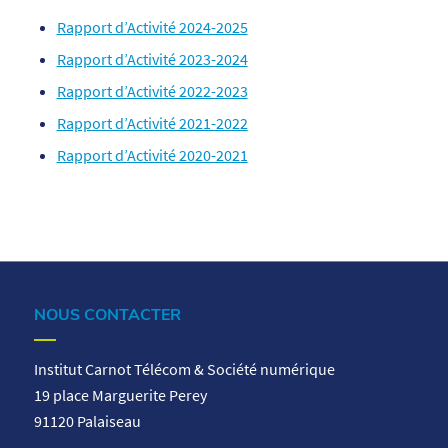
Rapport d’Activité 2024-2025
Rapport d’Activité 2023-2024
Rapport d’Activité 2022-2023
Rapport d’Activité 2021-2022
Rapport d’Activité 2020-2021
NOUS CONTACTER
Institut Carnot Télécom & Société numérique
19 place Marguerite Perey
91120 Palaiseau