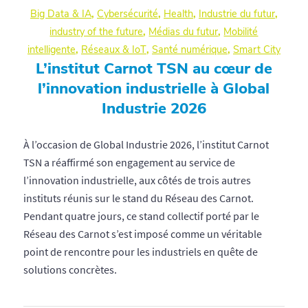
Big Data & IA
,
Cybersécurité
,
Health
,
Industrie du futur
,
industry of the future
,
Médias du futur
,
Mobilité
intelligente
,
Réseaux & IoT
,
Santé numérique
,
Smart City
L’institut Carnot TSN au cœur de
l’innovation industrielle à Global
Industrie 2026
À l’occasion de Global Industrie 2026, l’institut Carnot
TSN a réaffirmé son engagement au service de
l’innovation industrielle, aux côtés de trois autres
instituts réunis sur le stand du Réseau des Carnot.
Pendant quatre jours, ce stand collectif porté par le
Réseau des Carnot s’est imposé comme un véritable
point de rencontre pour les industriels en quête de
solutions concrètes.