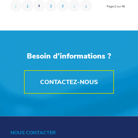
‹
1
2
3
4
›
»
Page 2 sur 48
Besoin d’informations ?
CONTACTEZ-NOUS
NOUS CONTACTER