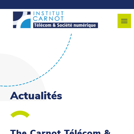
Actualités
The Carnot Télécom &