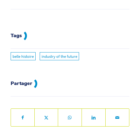
Tags
belle histoire
industry of the future
Partager