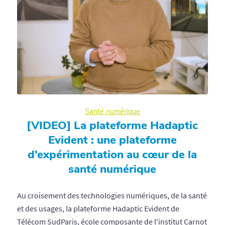
Santé numérique
[VIDEO] La plateforme Hadaptic
Evident : une plateforme
d’expérimentation au cœur de la
santé numérique
Au croisement des technologies numériques, de la santé
et des usages, la plateforme Hadaptic Evident de
Télécom SudParis, école composante de l'institut Carnot