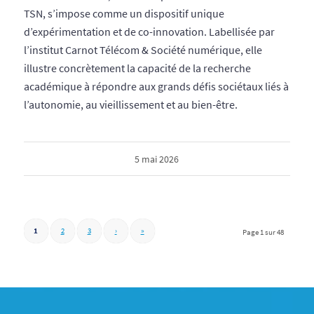
TSN, s’impose comme un dispositif unique
d’expérimentation et de co-innovation. Labellisée par
l’institut Carnot Télécom & Société numérique, elle
illustre concrètement la capacité de la recherche
académique à répondre aux grands défis sociétaux liés à
l’autonomie, au vieillissement et au bien-être.
5 mai 2026
1
2
3
›
»
Page 1 sur 48