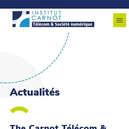
Actualités
The Carnot Télécom &