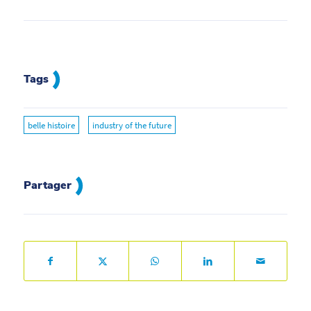
Tags
belle histoire
industry of the future
Partager