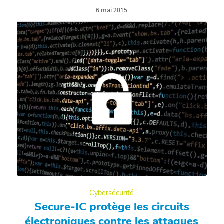
6 mai 2015
Cybersécurité
Secure-IC protège les circuits
électroniques contre les attaques