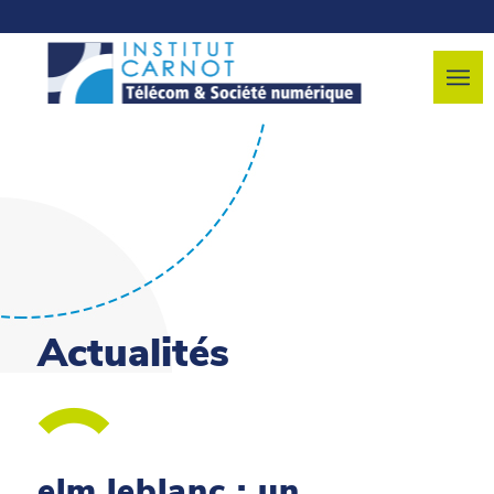
Actualités
elm.leblanc : un