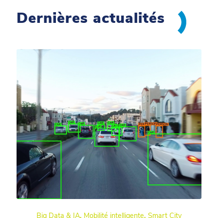
Dernières actualités
Big Data & IA
,
Mobilité intelligente
,
Smart City