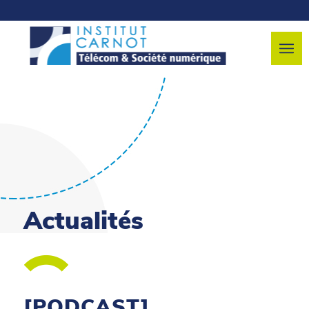
Actualités
[PODCAST]