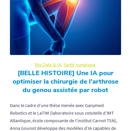
Big Data & IA
,
Santé numérique
[BELLE HISTOIRE] Une IA pour
optimiser la chirurgie de l’arthrose
du genou assistée par robot
Dans le cadre d’une thèse menée avec Ganymed
Robotics et le LaTIM (laboratoire sous cotutelle d’IMT
Atlantique, école composante de l’institut Carnot TSN),
Anna Gounot développe des modèles d’IA capables de