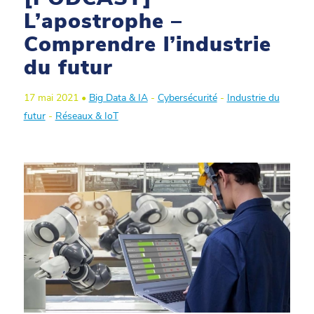
L’apostrophe –
Comprendre l’industrie
du futur
17 mai 2021 •
Big Data & IA
-
Cybersécurité
-
Industrie du
futur
-
Réseaux & IoT