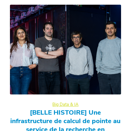
Big Data & IA
[BELLE HISTOIRE] Une
infrastructure de calcul de pointe au
service de la recherche en