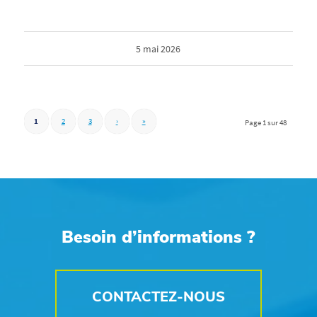
5 mai 2026
1
2
3
›
»
Page 1 sur 48
Besoin d’informations ?
CONTACTEZ-NOUS