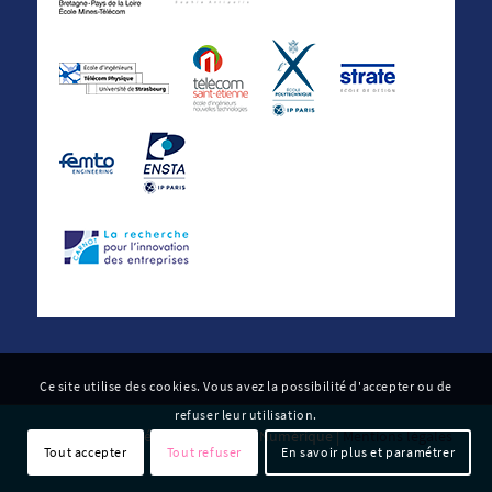
Ce site utilise des cookies. Vous avez la possibilité d'accepter ou de
refuser leur utilisation.
© 2022 Carnot Télécom & Société Numérique |
Mentions légales
Tout accepter
Tout refuser
En savoir plus et paramétrer