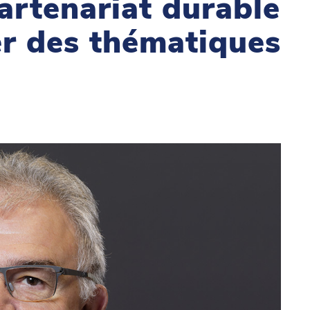
partenariat durable
er des thématiques