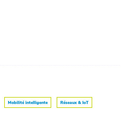
Mobilité intelligente
Réseaux & IoT