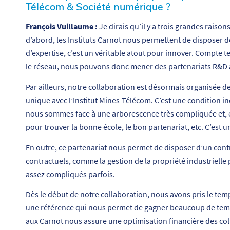
Télécom & Société numérique ?
François Vuillaume :
Je dirais qu’il y a trois grandes raiso
d’abord, les Instituts Carnot nous permettent de dispose
d’expertise, c’est un véritable atout pour innover. Compte
le réseau, nous pouvons donc mener des partenariats R&D 
Par ailleurs, notre collaboration est désormais organisée 
unique avec l’Institut Mines-Télécom. C’est une condition i
nous sommes face à une arborescence très compliquée et, 
pour trouver la bonne école, le bon partenariat, etc. C’est un
En outre, ce partenariat nous permet de disposer d’un contra
contractuels, comme la gestion de la propriété industrielle
assez compliqués parfois.
Dès le début de notre collaboration, nous avons pris le temp
une référence qui nous permet de gagner beaucoup de temps.
aux Carnot nous assure une optimisation financière des col