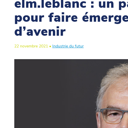
elm.leblanc : un 
pour faire émerg
d’avenir
22 novembre 2021 •
Industrie du futur