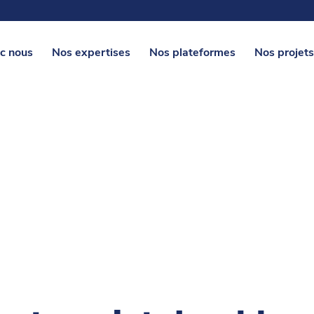
c nous
Nos expertises
Nos plateformes
Nos projets