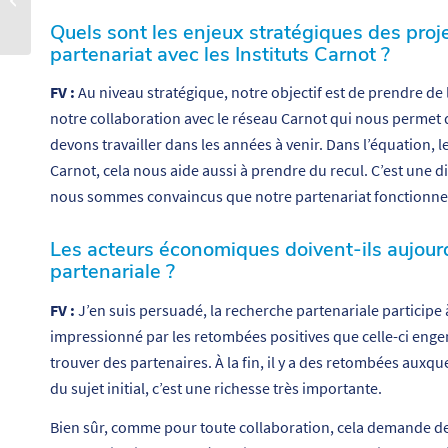
Rendez-vous Carnot 2021
Quels sont les enjeux stratégiques des pro
partenariat avec les Instituts Carnot ?
FV :
Au niveau stratégique, notre objectif est de prendre de
notre collaboration avec le réseau Carnot qui nous permet 
devons travailler dans les années à venir. Dans l’équation, l
Carnot, cela nous aide aussi à prendre du recul. C’est une 
nous sommes convaincus que notre partenariat fonctionne, n
Les acteurs économiques doivent-ils aujour
partenariale ?
FV :
J’en suis persuadé, la recherche partenariale participe à
impressionné par les retombées positives que celle-ci enge
trouver des partenaires. À la fin, il y a des retombées auxqu
du sujet initial, c’est une richesse très importante.
Bien sûr, comme pour toute collaboration, cela demande de 