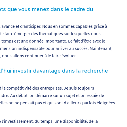
jets que vous menez dans le cadre du
 l’avance et d’anticiper. Nous en sommes capables grâce à
de faire émerger des thématiques sur lesquelles nous
e temps est une donnée importante. Le fait d’être avec le
dimension indispensable pour arriver au succès. Maintenant,
ous allons continuer à le faire évoluer.
d’hui investir davantage dans la recherche
 la compétitivité des entreprises. Je suis toujours
ndre. Au début, on démarre sur un sujet et on essaie de
elles on ne pensait pas et qui sont d’ailleurs parfois éloignées
l’investissement, du temps, une disponibilité, de la