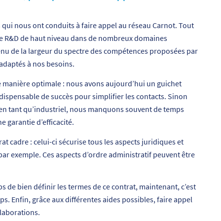
ns qui nous ont conduits à faire appel au réseau Carnot. Tout
r de R&D de haut niveau dans de nombreux domaines
 tenu de la largeur du spectre des compétences proposées par
adaptés à nos besoins.
de manière optimale : nous avons aujourd’hui un guichet
ndispensable de succès pour simplifier les contacts. Sinon
en tant qu’industriel, nous manquons souvent de temps
e garantie d’efficacité.
t cadre : celui-ci sécurise tous les aspects juridiques et
 par exemple. Ces aspects d’ordre administratif peuvent être
s de bien définir les termes de ce contrat, maintenant, c’est
 Enfin, grâce aux différentes aides possibles, faire appel
laborations.