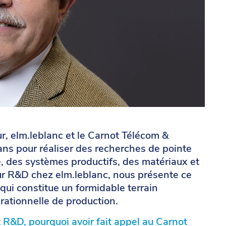
r, elm.leblanc et le Carnot Télécom &
ans pour réaliser des recherches de pointe
, des systèmes productifs, des matériaux et
eur R&D chez elm.leblanc, nous présente ce
qui constitue un formidable terrain
rationnelle de production.
R&D, pourquoi avoir fait appel au Carnot