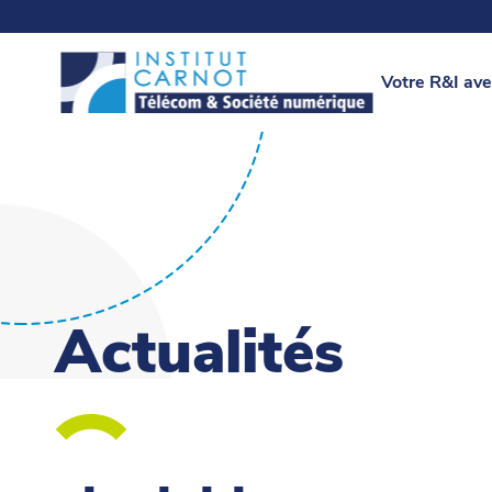
Votre R&I ave
Actualités