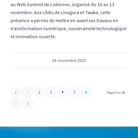
au Web Summit de Lisbonne, organisé du 10 au 13
novembre. Aux côtés de Linagora et Twake, cette
présence a permis de mettre en avant ses travaux en
transformation numérique, souveraineté technologique
et innovation ouverte.
24 novembre 2025
«
‹
2
3
4
5
6
Page 4 sur 48
›
»