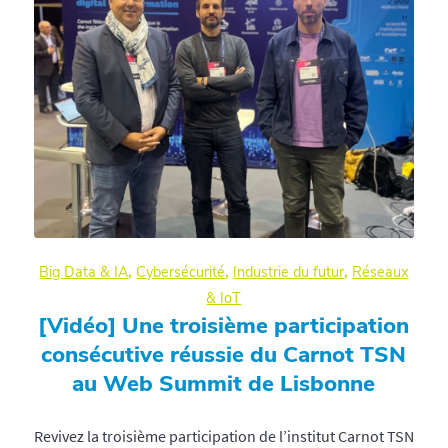
Big Data & IA
,
Cybersécurité
,
Industrie du futur
,
Réseaux
& IoT
[Vidéo] Une troisième participation
consécutive réussie du Carnot TSN
au Web Summit de Lisbonne
Revivez la troisième participation de l’institut Carnot TSN