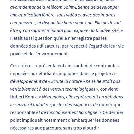
avons demandé à Télécom Saint-Étienne de développer
une application légère, sans vidéo et avec des images
compressées, et disponible hors connexion. Elle ne devait
être qu’un support minimal pour explorer la biodiversité.
»
Il était aussi question qu’elle n’enregistre pas les
données des utilisateurs, par respect à l’égard de leur vie
privée et de l’environnement
.
Ces critères représentaient ainsi autant de contraintes
imposées aux étudiants impliqués dans le projet. «
Le
développement de « Scrute la nature » ne se heurtait pas
véritablement à des verrous technologiques
», convient
Hubert Konik. «
Néanmoins, elle représentait un défi dans
le sens où il fallait respecter des exigences de
numérique
responsable
et de fonctionnement hors ligne.
» Ce dernier
point impliquait notamment d’embarquer les données
nécessaires aux parcours, sans trop alourdir