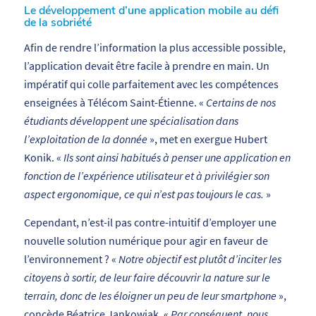
Le développement d’une application mobile au défi
de la sobriété
Afin de rendre l’information la plus accessible possible,
l’application devait être facile à prendre en main. Un
impératif qui colle parfaitement avec les compétences
enseignées à Télécom Saint-Étienne. «
Certains de nos
étudiants développent une spécialisation dans
l’exploitation de la donnée
», met en exergue Hubert
Konik. «
Ils sont ainsi habitués à penser une application en
fonction de l’expérience utilisateur et à privilégier son
aspect ergonomique, ce qui n’est pas toujours le cas.
»
Cependant, n’est-il pas contre-intuitif d’employer une
nouvelle solution numérique pour agir en faveur de
l’environnement ? «
Notre objectif est plutôt d’inciter les
citoyens à sortir, de leur faire découvrir la nature sur le
terrain, donc de les éloigner un peu de leur smartphone
»,
concède Béatrice Jankowiak. «
Par conséquent, nous