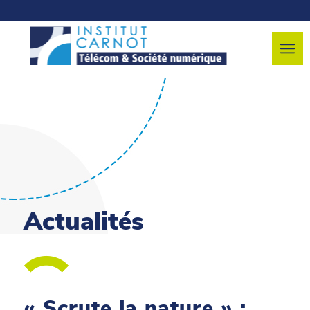
Actualités
« Scrute la nature » :