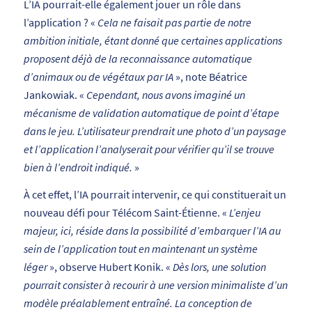
L’IA pourrait-elle également jouer un rôle dans
l’application ? «
Cela ne faisait pas partie de notre
ambition initiale, étant donné que certaines applications
proposent déjà de la reconnaissance automatique
d’animaux ou de végétaux par IA
», note Béatrice
Jankowiak. «
Cependant, nous avons imaginé un
mécanisme de validation automatique de point d’étape
dans le jeu. L’utilisateur prendrait une photo d’un paysage
et l’application l’analyserait pour vérifier qu’il se trouve
bien à l’endroit indiqué.
»
À cet effet, l’IA pourrait intervenir, ce qui constituerait un
nouveau défi pour Télécom Saint-Étienne. «
L’enjeu
majeur, ici, réside dans la possibilité d’embarquer l’IA au
sein de l’application tout en maintenant un système
léger
», observe Hubert Konik. «
Dès lors, une solution
pourrait consister à recourir à une version minimaliste d’un
modèle préalablement entraîné. La conception de