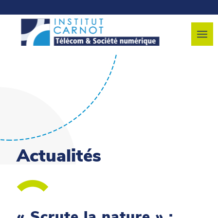
Actualités
« Scrute la nature » :