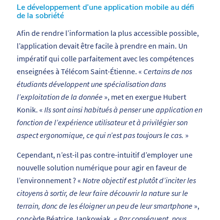
Le développement d’une application mobile au défi
de la sobriété
Afin de rendre l’information la plus accessible possible,
l’application devait être facile à prendre en main. Un
impératif qui colle parfaitement avec les compétences
enseignées à Télécom Saint-Étienne. «
Certains de nos
étudiants développent une spécialisation dans
l’exploitation de la donnée
», met en exergue Hubert
Konik. «
Ils sont ainsi habitués à penser une application en
fonction de l’expérience utilisateur et à privilégier son
aspect ergonomique, ce qui n’est pas toujours le cas.
»
Cependant, n’est-il pas contre-intuitif d’employer une
nouvelle solution numérique pour agir en faveur de
l’environnement ? «
Notre objectif est plutôt d’inciter les
citoyens à sortir, de leur faire découvrir la nature sur le
terrain, donc de les éloigner un peu de leur smartphone
»,
concède Béatrice Jankowiak. «
Par conséquent, nous