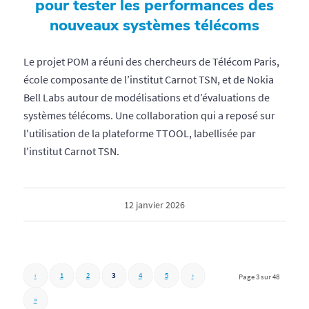
pour tester les performances des
nouveaux systèmes télécoms
Le projet POM a réuni des chercheurs de Télécom Paris,
école composante de l’institut Carnot TSN, et de Nokia
Bell Labs autour de modélisations et d’évaluations de
systèmes télécoms. Une collaboration qui a reposé sur
l'utilisation de la plateforme TTOOL, labellisée par
l'institut Carnot TSN.
12 janvier 2026
‹
1
2
3
4
5
›
Page 3 sur 48
»