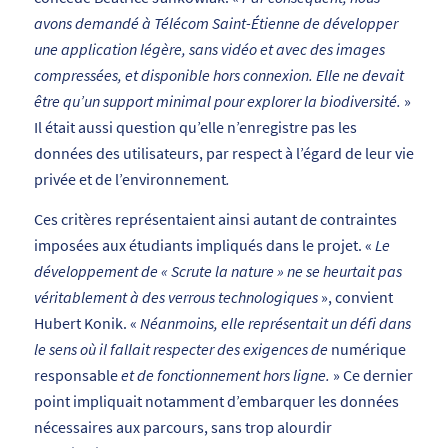
avons demandé à Télécom Saint-Étienne de développer
une application légère, sans vidéo et avec des images
compressées, et disponible hors connexion. Elle ne devait
être qu’un support minimal pour explorer la biodiversité.
»
Il était aussi question qu’elle n’enregistre pas les
données des utilisateurs, par respect à l’égard de leur vie
privée et de l’environnement
.
Ces critères représentaient ainsi autant de contraintes
imposées aux étudiants impliqués dans le projet. «
Le
développement de « Scrute la nature » ne se heurtait pas
véritablement à des verrous technologiques
», convient
Hubert Konik. «
Néanmoins, elle représentait un défi dans
le sens où il fallait respecter des exigences de
numérique
responsable
et de fonctionnement hors ligne.
» Ce dernier
point impliquait notamment d’embarquer les données
nécessaires aux parcours, sans trop alourdir