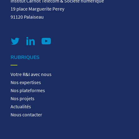
Institut Carnot Télécom & Société numérique
19 place Marguerite Perey
91120 Palaiseau
RUBRIQUES
Votre R&I avec nous
Nos expertises
Nos plateformes
Nos projets
Actualités
Nous contacter