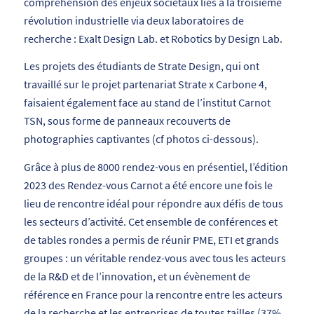
compréhension des enjeux sociétaux liés à la troisième
révolution industrielle via deux laboratoires de
recherche : Exalt Design Lab. et Robotics by Design Lab.
Les projets des étudiants de Strate Design, qui ont
travaillé sur le projet partenariat Strate x Carbone 4,
faisaient également face au stand de l’institut Carnot
TSN, sous forme de panneaux recouverts de
photographies captivantes (cf photos ci-dessous).
Grâce à plus de 8000 rendez-vous en présentiel, l’édition
2023 des Rendez-vous Carnot a été encore une fois le
lieu de rencontre idéal pour répondre aux défis de tous
les secteurs d’activité. Cet ensemble de conférences et
de tables rondes a permis de réunir PME, ETI et grands
groupes : un véritable rendez-vous avec tous les acteurs
de la R&D et de l’innovation, et un évènement de
référence en France pour la rencontre entre les acteurs
de la recherche et les entreprises de toutes tailles (37%