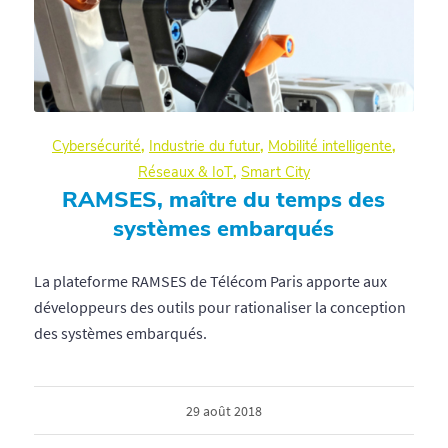
Cybersécurité
,
Industrie du futur
,
Mobilité intelligente
,
Réseaux & IoT
,
Smart City
RAMSES, maître du temps des
systèmes embarqués
La plateforme RAMSES de Télécom Paris apporte aux
développeurs des outils pour rationaliser la conception
des systèmes embarqués.
29 août 2018