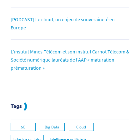
[PODCAST] Le cloud, un enjeu de souveraineté en
Europe
L’institut Mines-Télécom et son institut Carnot Télécom &
Société numérique lauréats de l’AAP « maturation-
prématuration »
Tags
5G
Big Data
Cloud
Industrie du futur
Intelligence artificielle