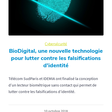
Cybersécurité
BioDigital, une nouvelle technologie
pour lutter contre les falsifications
d’identité
Télécom SudParis et IDEMIA ont finalisé la conception
d’un lecteur biométrique sans contact qui permet de
lutter contre les falsifications d’identité.
10 octobre 2018