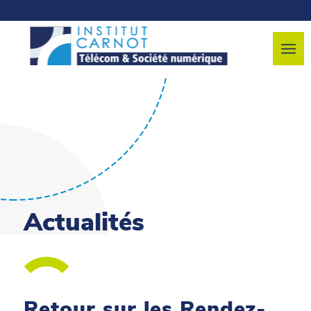
Actualités
Retour sur les Rendez-