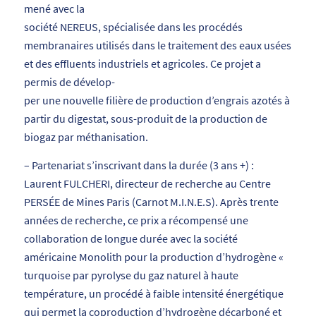
mené avec la
société NEREUS, spécialisée dans les procédés
membranaires utilisés dans le traitement des eaux usées
et des effluents industriels et agricoles. Ce projet a
permis de dévelop-
per une nouvelle filière de production d’engrais azotés à
partir du digestat, sous-produit de la production de
biogaz par méthanisation.
– Partenariat s’inscrivant dans la durée (3 ans +) :
Laurent FULCHERI, directeur de recherche au Centre
PERSÉE de Mines Paris (Carnot M.I.N.E.S). Après trente
années de recherche, ce prix a récompensé une
collaboration de longue durée avec la société
américaine Monolith pour la production d’hydrogène «
turquoise par pyrolyse du gaz naturel à haute
température, un procédé à faible intensité énergétique
qui permet la coproduction d’hydrogène décarboné et