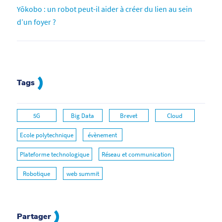
Yōkobo : un robot peut-il aider à créer du lien au sein
d’un foyer ?
Tags
5G
Big Data
Brevet
Cloud
Ecole polytechnique
évènement
Plateforme technologique
Réseau et communication
Robotique
web summit
Partager