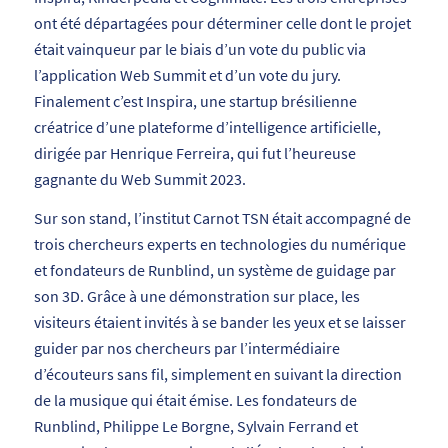
ont
été
départagées
pour
déterminer
celle
dont
le
projet
était
vainqueur
par
le
biais
d’un
vote
du
public
via
l’application
Web
Summit
et
d’un
vote
du
jury.
Finalement c’est
Inspira,
une
startup
brésilienne
créatrice d’une plateforme d’intelligence artificielle,
dirigée
par
Henrique
Ferreira, qui fut l’heureuse
gagnante du
Web
Summit
2023.
Sur son stand, l’institut Carnot TSN était accompagné de
trois chercheurs
experts en technologies du numérique
et fondateurs de Runblind,
un système de guidage par
son 3D. Grâce à une démonstration sur place, les
visiteurs étaient invités à se bander les yeux et se laisser
guider par nos chercheurs par l’intermédiaire
d’écouteurs sans fil, simplement en suivant la direction
de la musique qui était émise. Les fondateurs de
Runblind, Philippe Le Borgne, Sylvain Ferrand et