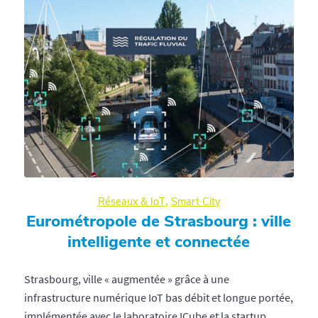
Réseaux & IoT
,
Smart City
Eurométropole de Strasbourg : ville
intelligente et connectée
Strasbourg, ville « augmentée » grâce à une
infrastructure numérique IoT bas débit et longue portée,
implémentée avec le laboratoire ICube et la startup