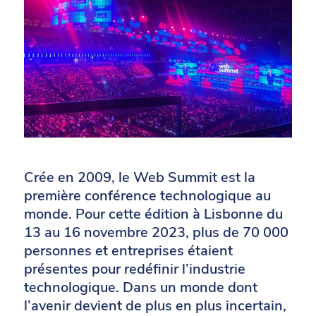
Crée en 2009, le Web Summit est
la
première
conférence
technologique
au
monde.
Pour cette édition à Lisbonne du
13 au 16 novembre 2023, plus
de
70
000
personnes
et
entreprises
étaient
présentes
pour
redéfinir
l’industrie
technologique.
Dans
un
monde
dont
l’avenir
devient
de
plus
en
plus
incertain,