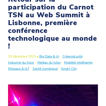
participation du Carnot
TSN au Web Summit à
Lisbonne, première
conférence
technologique au monde
!
19 décembre 2023 •
Big Data & IA
-
Cybersécurité
-
Industrie du futur
-
Médias du futur
-
Mobilité intelligente
-
Réseaux & IoT
-
Santé numérique
-
Smart City