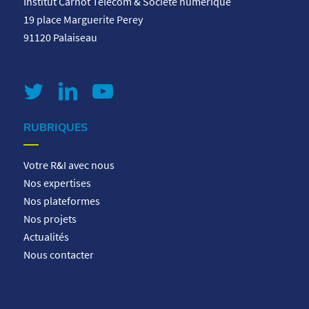
Institut Carnot Télécom & Société numérique
19 place Marguerite Perey
91120 Palaiseau
RUBRIQUES
Votre R&I avec nous
Nos expertises
Nos plateformes
Nos projets
Actualités
Nous contacter