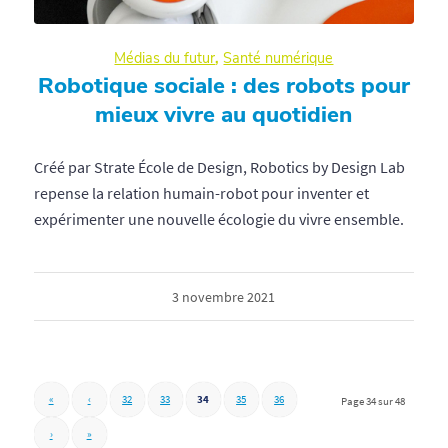
Médias du futur
,
Santé numérique
Robotique sociale : des robots pour
mieux vivre au quotidien
Créé par Strate École de Design, Robotics by Design Lab
repense la relation humain-robot pour inventer et
expérimenter une nouvelle écologie du vivre ensemble.
3 novembre 2021
«
‹
32
33
34
35
36
Page 34 sur 48
›
»