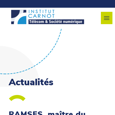
Actualités
RAMSES, maître du