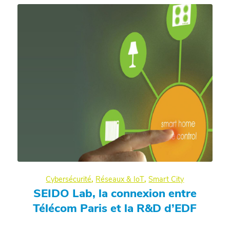
Cybersécurité
,
Réseaux & IoT
,
Smart City
SEIDO Lab, la connexion entre
Télécom Paris et la R&D d’EDF