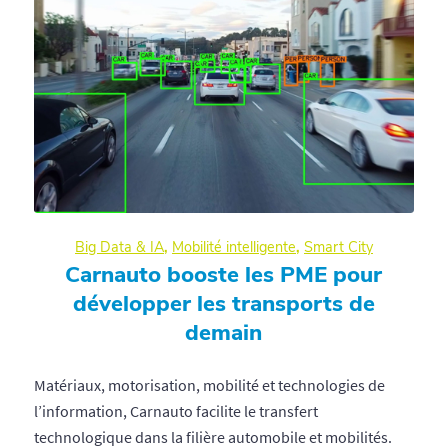
Big Data & IA
,
Mobilité intelligente
,
Smart City
Carnauto booste les PME pour
développer les transports de
demain
Matériaux, motorisation, mobilité et technologies de
l’information, Carnauto facilite le transfert
technologique dans la filière automobile et mobilités.