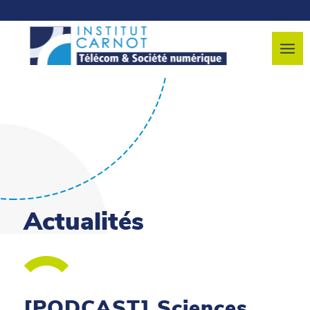
Actualités
[PODCAST] Sciences