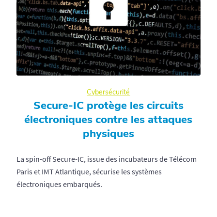
Cybersécurité
Secure-IC protège les circuits
électroniques contre les attaques
physiques
La spin-off Secure-IC, issue des incubateurs de Télécom
Paris et IMT Atlantique, sécurise les systèmes
électroniques embarqués.