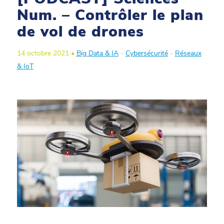
Num. – Contrôler le plan
de vol de drones
14 octobre 2021 •
Big Data & IA
-
Cybersécurité
-
Réseaux
& IoT