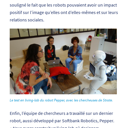
souligné le fait que les robots pouvaient avoir un impact
positif sur l’image qu’elles ont d’elles-mêmes et sur leurs
relations sociales.
Le test en living-lab du robot Pepper, avec les chercheuses de Strate.
Enfin, l’équipe de chercheurs a travaillé sur un dernier
robot, aussi développé par Softbank Robotics, Pepper.
«
Nous avons construit un
living-lab
où designers,