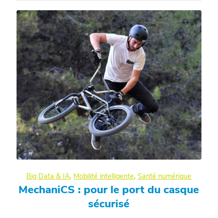
Big Data & IA
,
Mobilité intelligente
,
Santé numérique
MechaniCS : pour le port du casque
sécurisé