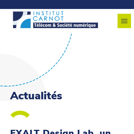
Actualités
EXALT Design Lab, un