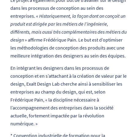
Le projet a également pour but de travailler sur le design
dans les processus de conception au sein des
entreprises. «
Historiquement, la façon dont on conçoit un
produit est dirigée par les métiers de l’ingénierie,
différents, mais aussi très complémentaires des métiers du
design
» affirme Frédérique Pain. Le but est d’optimiser
les méthodologies de conception des produits avec une
meilleure intégration des designers au sein des équipes.
En intégrant les designers dans les processus de
conception et en s’attachant à la création de valeur par le
design, Exalt Design Lab cherche ainsi à sensibiliser les
entreprises au champ du design, qui est, selon
Frédérique Pain, « la discipline nécessaire à
l’accompagnement des entreprises dans la société
actuelle, fortement impactée par la révolution
numérique. »
* Convention industrielle de formation pour la