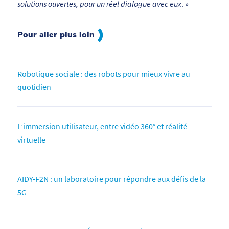
solutions ouvertes, pour un réel dialogue avec eux
. »
Pour aller plus loin
Robotique sociale : des robots pour mieux vivre au
quotidien
L’immersion utilisateur, entre vidéo 360° et réalité
virtuelle
AIDY-F2N : un laboratoire pour répondre aux défis de la
5G