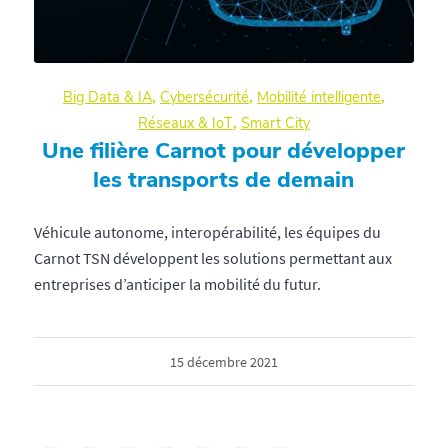
Big Data & IA
,
Cybersécurité
,
Mobilité intelligente
,
Réseaux & IoT
,
Smart City
Une filière Carnot pour développer
les transports de demain
Véhicule autonome, interopérabilité, les équipes du
Carnot TSN développent les solutions permettant aux
entreprises d’anticiper la mobilité du futur.
15 décembre 2021