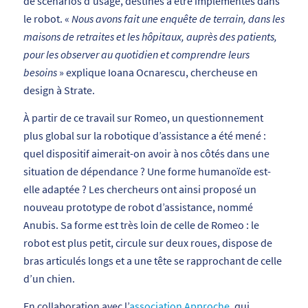
de scénarios d’usage, destinés à être implémentés dans
le robot. «
Nous avons fait une enquête de terrain, dans les
maisons de retraites et les hôpitaux, auprès des patients,
pour les observer au quotidien et comprendre leurs
besoins
» explique Ioana Ocnarescu, chercheuse en
design à Strate.
À partir de ce travail sur Romeo, un questionnement
plus global sur la robotique d’assistance a été mené :
quel dispositif aimerait-on avoir à nos côtés dans une
situation de dépendance ? Une forme humanoïde est-
elle adaptée ? Les chercheurs ont ainsi proposé un
nouveau prototype de robot d’assistance, nommé
Anubis. Sa forme est très loin de celle de Romeo : le
robot est plus petit, circule sur deux roues, dispose de
bras articulés longs et a une tête se rapprochant de celle
d’un chien.
En collaboration avec l’
association Approche
, qui