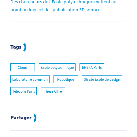
Des chercheurs de l’École polytechnique mettent au
point un logiciel de spatialisation 3D sonore
Tags
Cloud
Ecole polytechnique
ENSTA Paris
Laboratoire commun
Robotique
Strate Ecole de design
Télécom Paris
Thèse Cifre
Partager