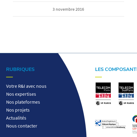
3 novembre 2016
RUBRIQUES
LES COMPOSANT
Votre R&I avec nous
Nos expertises
Nos plateformes
Nos projets
Actualités
Nous contacter