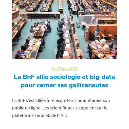
Big Data & IA
La BnF allie sociologie et big data
pour cerner ses gallicanautes
La BnF s’est alliée à Télécom Paris pour étudier son
public en ligne. Les scientifiques s’appuient sur la
plateforme TeraLab de l’IMT.