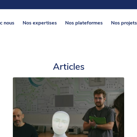
c nous
Nos expertises
Nos plateformes
Nos projets
Articles