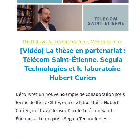
Big Data & IA
,
Industrie du futur
,
Médias du futur
[Vidéo] La thèse en partenariat :
Télécom Saint-Étienne, Segula
Technologies et le laboratoire
Hubert Curien
Découvrez un nouvel exemple de collaboration sous
forme de thèse CIFRE, entre le laboratoire Hubert
Curien, qui travaille avec l'école Télécom Saint-
Étienne, et l’entreprise Segula Technologies.