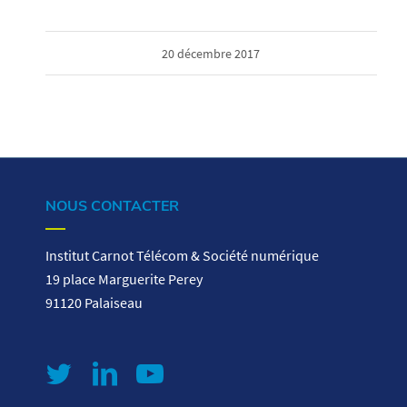
20 décembre 2017
NOUS CONTACTER
Institut Carnot Télécom & Société numérique
19 place Marguerite Perey
91120 Palaiseau