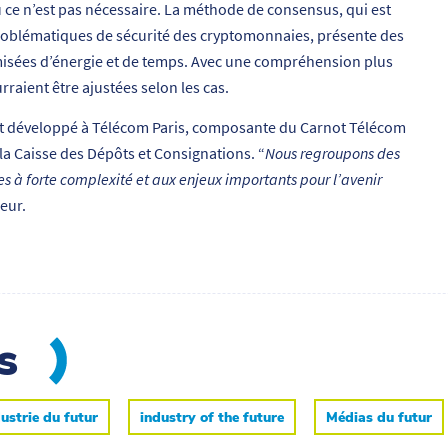
ce n’est pas nécessaire. La méthode de consensus, qui est
roblématiques de sécurité des cryptomonnaies, présente des
isées d’énergie et de temps. Avec une compréhension plus
aient être ajustées selon les cas.
t développé à Télécom Paris, composante du Carnot Télécom
 la Caisse des Dépôts et Consignations. “
Nous regroupons des
 à forte complexité et aux enjeux importants pour l’avenir
eur.
es
ustrie du futur
industry of the future
Médias du futur