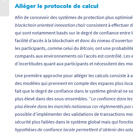
Alléger le protocole de calcul
2022
Afin de concevoir des systèmes de protection plus optimis
blockchain oriented innovation chair
consistent à effectuer 
qui sont notamment basés sur le degré de confiance entre le
facilité d’accès à la blockchain et donc du niveau d’ouver
les participants, comme celui du
Bitcoin,
ont une probabilité
comparés aux environnements où l’accès est contrôlé. Les 
d’incertitudes quant aux participants et nécessitent des m
Une première approche pour alléger les calculs consiste à
des modèles qui prennent en compte des espaces plus local
fait que le degré de confiance dans le système général ne so
plus élevé dans des sous-ensembles. “
La confiance dans les
plus élevée dans les marchés nationaux car réglementés par 
possible d’implémenter des validations de transactions mo
sécurité plus faibles dans le système global mais qui fonct
hypothèses de confiance locale permettent d’obtenir des solut