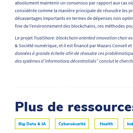
absolument maintenir un consensus par rapport aux cas où 
considérée comme la manière principale de résoudre les p
désavantages importants en termes de dépenses non optim
fine de l’environnement des blockchains, ces méthodes pourr
Le projet
TrustShare: blockchain-oriented innovation chair
es
& Société numérique, et il est financé par Mazars Conseil et
données à grande échelle afin de résoudre ces problématiques
des systèmes d’informations décentralisés”
conclut le cherch
Plus de ressourc
Big Data & IA
Cybersécurité
Health
Ind