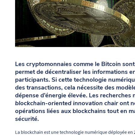
Les cryptomonnaies comme le Bitcoin sont 
permet de décentraliser les informations ent
participants. Si cette technologie numérique
des transactions, cela nécessite des modèl
dépense d’énergie élevée. Les recherches
blockchain-oriented innovation chair
ont n
opérations liées aux blockchains tout en m
sécurité.
La blockchain est une technologie numérique déployée en 20