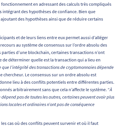
son fonctionnement en adressant des calculs très compliqués
s intégrant des hypothèses de confiance. Bien que
y ajoutant des hypothèses ainsi que de réduire certains
cipants et de leurs liens entre eux permet aussi d’alléger
ir recours au système de consensus sur l’ordre absolu des
es parties d’une blockchain, certaines transactions n’ont
e de déterminer quelle est la transaction qui a lieu en
re que l’intégrité des transactions de cryptomonnaies dépende
le chercheur. Le consensus sur un ordre absolu est
nne lieu à des conflits potentiels entre différentes parties.
nnés arbitrairement sans que cela n’affecte le système. “
À
 dépend pas de toutes les autres, certaines peuvent avoir plus
ions locales et ordinaires n’ont pas de conséquence
les cas où des conflits peuvent survenir et où il faut