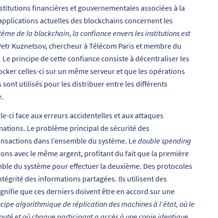
stitutions financières et gouvernementales associées à la
applications actuelles des blockchains concernent les
stème de la blockchain
,
la confiance envers les institutions est
etr Kuznetsov, chercheur à Télécom Paris et membre du
.
Le principe de cette confiance consiste à décentraliser les
stocker celles-ci sur un même serveur et que les opérations
sont utilisés pour les distribuer entre les différents
e.
le-ci face aux erreurs accidentelles et aux attaques
ormations. Le problème principal de sécurité des
ransactions dans l’ensemble du système. Le
double spending
ions avec le même argent, profitant du fait que la première
emble du système pour effectuer la deuxième. Des protocoles
tégrité des informations partagées. Ils utilisent des
signifie que ces derniers doivent être en accord sur une
cipe algorithmique de réplication des machines à l’état, où le
jouté et où chaque participant a accès à une copie identique