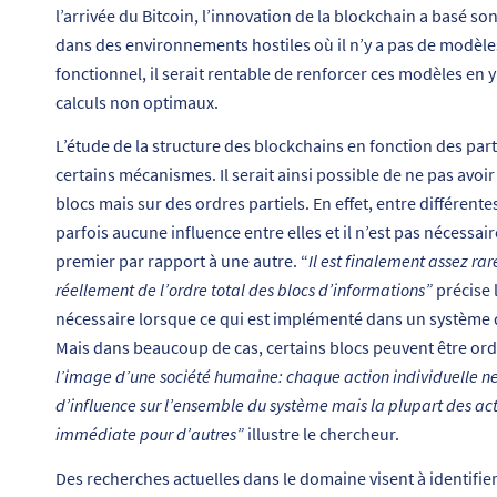
l’arrivée du Bitcoin, l’innovation de la blockchain a basé 
dans des environnements hostiles où il n’y a pas de modèle
fonctionnel, il serait rentable de renforcer ces modèles en 
calculs non optimaux.
L’étude de la structure des blockchains en fonction des parti
certains mécanismes. Il serait ainsi possible de ne pas avo
blocs mais sur des ordres partiels. En effet, entre différent
parfois aucune influence entre elles et il n’est pas nécessair
premier par rapport à une autre. “
Il est finalement assez ra
réellement de l’ordre total des blocs d’informations”
précise 
nécessaire lorsque ce qui est implémenté dans un système do
Mais dans beaucoup de cas, certains blocs peuvent être ordo
l’image d’une société humaine: chaque action individuelle ne
d’influence sur l’ensemble du système mais la plupart des act
immédiate pour d’autres”
illustre le chercheur.
Des recherches actuelles dans le domaine visent à identifier 