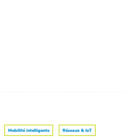
Mobilité intelligente
Réseaux & IoT