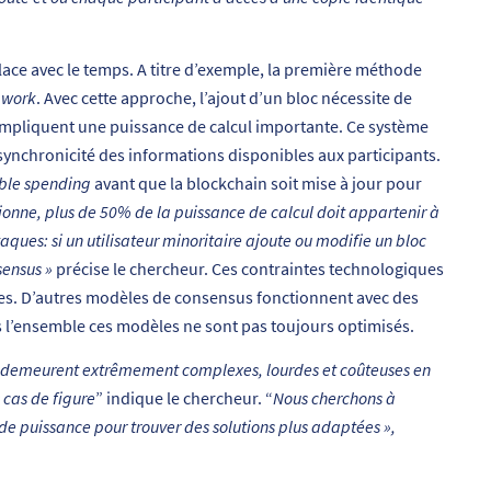
ce avec le temps. A titre d’exemple, la première méthode
 work
. Avec cette approche, l’ajout d’un bloc nécessite de
mpliquent une puissance de calcul importante. Ce système
a synchronicité des informations disponibles aux participants.
ble
spending
avant que la blockchain soit mise à jour pour
tionne, plus de 50% de la puissance de calcul doit appartenir à
aques: si un utilisateur minoritaire ajoute ou modifie un bloc
sensus »
précise le chercheur. Ces contraintes technologiques
iles. D’autres modèles de consensus fonctionnent avec des
s l’ensemble ces modèles ne sont pas toujours optimisés.
les demeurent extrêmement complexes, lourdes et coûteuses en
s cas de figure
” indique le chercheur. “
Nous cherchons à
 de puissance pour trouver des solutions plus adaptées »,