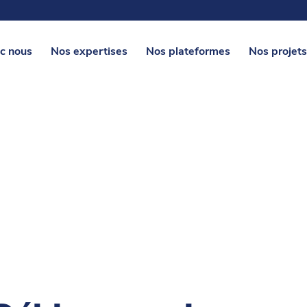
c nous
Nos expertises
Nos plateformes
Nos projets