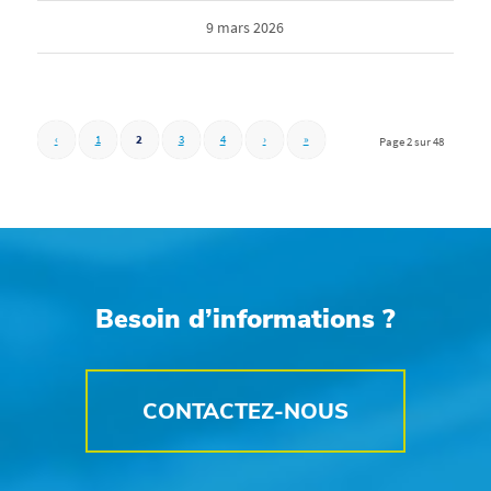
9 mars 2026
‹
1
2
3
4
›
»
Page 2 sur 48
Besoin d’informations ?
CONTACTEZ-NOUS