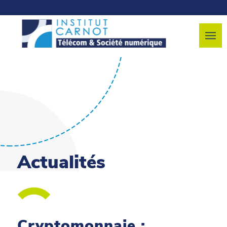
Actualités
Cryptomonnaie :