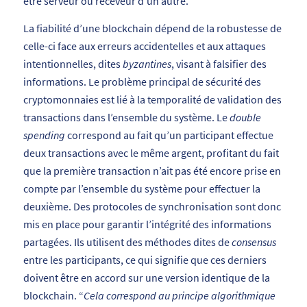
être serveur ou receveur d’un autre.
La fiabilité d’une blockchain dépend de la robustesse de
celle-ci face aux erreurs accidentelles et aux attaques
intentionnelles, dites
byzantines
, visant à falsifier des
informations. Le problème principal de sécurité des
cryptomonnaies est lié à la temporalité de validation des
transactions dans l’ensemble du système. Le
double
spending
correspond au fait qu’un participant effectue
deux transactions avec le même argent, profitant du fait
que la première transaction n’ait pas été encore prise en
compte par l’ensemble du système pour effectuer la
deuxième. Des protocoles de synchronisation sont donc
mis en place pour garantir l’intégrité des informations
partagées. Ils utilisent des méthodes dites de
consensus
entre les participants, ce qui signifie que ces derniers
doivent être en accord sur une version identique de la
blockchain. “
Cela correspond au principe algorithmique