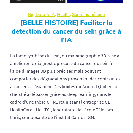
Big Data & IA
,
Health
,
Santé numérique
[BELLE HISTOIRE] Faciliter la
détection du cancer du sein grâce à
l’IA
La tomosynthèse du sein, ou mammographie 3D, vise à
améliorer le diagnostic précoce du cancer du sein à
l’aide d’images 3D plus précises mais pouvant
comporter des dégradations provenant des contraintes
associées à l’examen. Des limites qu’Arnaud Quillent a
cherché à dépasser grâce au deep learning, dans le
cadre d’une thèse CIFRE réunissant l’entreprise GE
HealthCare et le LTCI, laboratoire de l’école Télécom
Paris, composante de l’institut Carnot TSN.