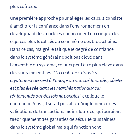
plus coûteux.
Une première approche pour alléger les calculs consiste
à améliorer la confiance dans l’environnement en
développant des modèles qui prennent en compte des
espaces plus localisés au sein même des blockchains.
Dans ce cas, malgré le fait que le degré de confiance
dans le système général ne soit pas élevé dans
l’ensemble du système, celui-ci peut être plus élevé dans
des sous-ensembles. “
La confiance dans les
cryptomonnaies est à l’image du marché financier, où elle
est plus élevée dans les marchés nationaux car
réglementés par des lois nationales”
explique le
chercheur. Ainsi, il serait possible d’implémenter des
validations de transactions moins lourdes, qui auraient
théoriquement des garanties de sécurité plus faibles
dans le système global mais qui fonctionnent