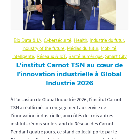
Big Data & IA
,
Cybersécurité
,
Health
,
Industrie du futur
,
industry of the future
,
Médias du futur
,
Mobilité
intelligente
,
Réseaux & IoT
,
Santé numérique
,
Smart City
L’institut Carnot TSN au cœur de
l’innovation industrielle à Global
Industrie 2026
À l’occasion de Global Industrie 2026, l’institut Carnot
TSN a réaffirmé son engagement au service de
l’innovation industrielle, aux côtés de trois autres
instituts réunis sur le stand du Réseau des Carnot.
Pendant quatre jours, ce stand collectif porté par le