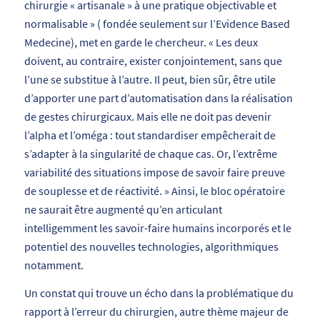
chirurgie « artisanale » à une pratique objectivable et
normalisable
» ( fondée seulement sur
l’Evidence Based
Medecine
), met en garde le chercheur. «
Les deux
doivent, au contraire, exister conjointement, sans que
l’une se substitue à l’autre. Il peut, bien sûr, être utile
d’apporter une part d’automatisation dans la réalisation
de gestes chirurgicaux. Mais elle ne doit pas devenir
l’alpha et l’oméga : tout standardiser empêcherait de
s’adapter à
la singularité de chaque cas
. Or, l’extrême
variabilité des situations impose de savoir faire preuve
de souplesse et de réactivité.
» Ainsi, le bloc opératoire
ne saurait être augmenté qu’en articulant
intelligemment les savoir-faire humains incorporés et le
potentiel des nouvelles technologies, algorithmiques
notamment.
Un constat qui trouve un écho dans la problématique du
rapport à l’erreur du chirurgien, autre thème majeur de