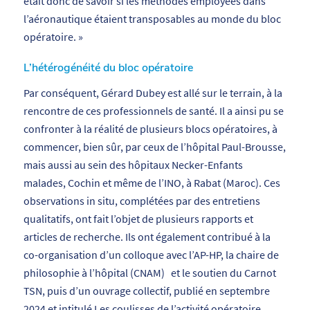
était donc de savoir si les méthodes employées dans
l’aéronautique étaient transposables au monde du bloc
opératoire.
»
L’hétérogénéité du bloc opératoire
Par conséquent, Gérard Dubey est allé sur le terrain, à la
rencontre de ces professionnels de santé. Il a ainsi pu se
confronter à la réalité de plusieurs blocs opératoires, à
commencer, bien sûr, par ceux de l’hôpital Paul-Brousse,
mais aussi au sein des hôpitaux Necker-Enfants
malades, Cochin et même de l’INO, à Rabat (Maroc). Ces
observations
in situ
, complétées par des entretiens
qualitatifs, ont fait l’objet de plusieurs rapports et
articles de recherche. Ils ont également contribué à la
co-organisation d’un colloque avec l’AP-HP, la chaire de
philosophie à l’hôpital (CNAM) et le soutien du Carnot
TSN, puis d’un ouvrage collectif, publié en septembre
2024 et intitulé
Les coulisses de l’activité opératoire