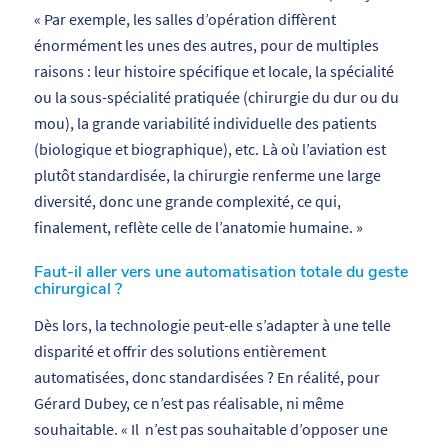
«
Par exemple, les salles d’opération diffèrent
énormément les unes des autres, pour de multiples
raisons : leur histoire spécifique
et locale
, la spécialité
ou la sous-spécialité pratiquée (chirurgie du dur ou du
mou),
la grande variabilité individuelle des patients
(biologique et biographique)
, etc. Là où l’aviation est
plutôt standardisée, la chirurgie renferme une large
diversité, donc une grande complexité, ce qui,
finalement, reflète celle de l’anatomie humaine.
»
Faut-il aller vers une automatisation totale du geste
chirurgical ?
Dès lors, la technologie peut-elle s’adapter à une telle
disparité et offrir des solutions entièrement
automatisées, donc standardisées ? En réalité, pour
Gérard Dubey, ce n’est pas réalisable, ni même
souhaitable. «
Il
n’est pas souhaitable d’
opposer une