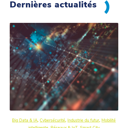
Dernières actualités
Big Data & IA
,
Cybersécurité
,
Industrie du futur
,
Mobilité
intelligente
,
Réseaux & IoT
,
Smart City