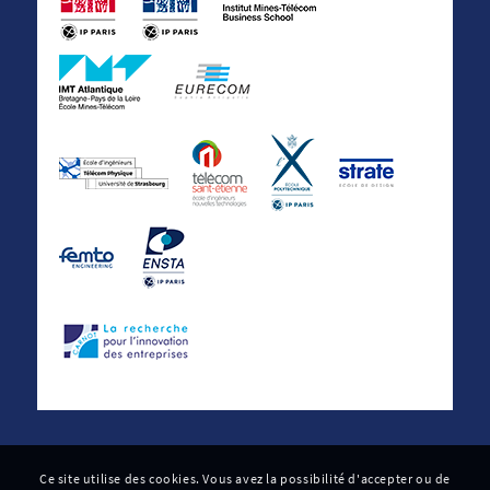
Ce site utilise des cookies. Vous avez la possibilité d'accepter ou de