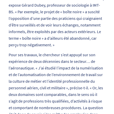
expose Gérard Dubey, professeur de sociologie à IMT-
BS. «
Par exemple, le projet de « boîte noire » a suscité
l’opposition d’une partie des praticiens qui craignaient
d’être surveillés et de voir leurs échanges, notamment
informels, être exploités par des acteurs extérieurs. Le
terme « boîte noire » a d’ailleurs été abandonné, car
perçu trop négativement.
»
Pour ses travaux, le chercheur s’est appuyé sur son
expérience de deux décennies dans le secteur… de
l’aéronautique. «
J’ai étudié l’impact de la numérisation
et de l’automatisation de l’environnement de travail sur
la culture de métier et l’identité professionnelle du
personnel aérien, civil et militaire
», précise-t-il. «
Or, les
deux domaines sont comparables, dans le sens où il
s’agit de professions très qualifiées,
d’activités
à risque
et comportant de nombreuses procédures. La question