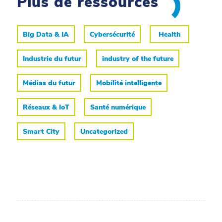
Plus de ressources
Big Data & IA
Cybersécurité
Health
Industrie du futur
industry of the future
Médias du futur
Mobilité intelligente
Réseaux & IoT
Santé numérique
Smart City
Uncategorized