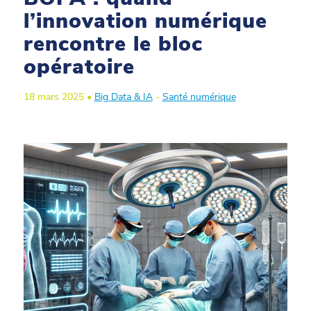
l’innovation numérique
rencontre le bloc
opératoire
18 mars 2025 •
Big Data & IA
-
Santé numérique