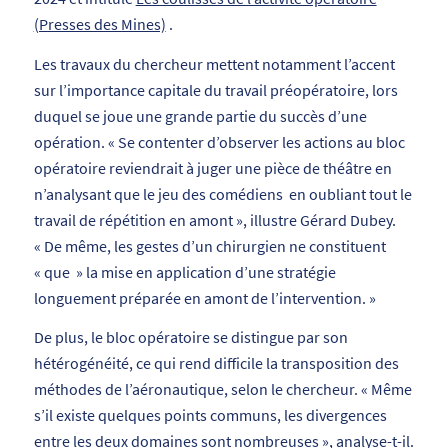
(Presses des Mines)
.
Les travaux du chercheur mettent notamment l’accent
sur l’importance capitale du travail préopératoire, lors
duquel se joue une grande partie du succès d’une
opération. «
Se contenter d’observer les actions au bloc
opératoire reviendrait à juger une pièce de théâtre en
n’analysant que le jeu des comédiens
en oubliant tout le
travail de répétition en amont
», illustre Gérard Dubey.
«
De même, les gestes d’un chirurgien ne constituent
« que
» la mise en application d’une stratégie
longuement préparée en amont de l’intervention.
»
De plus, le bloc opératoire se distingue par son
hétérogénéité, ce qui rend difficile la transposition des
méthodes de l’aéronautique, selon le chercheur. «
Même
s’il existe quelques points communs, les divergences
entre les deux domaines sont nombreuses
», analyse-t-il.