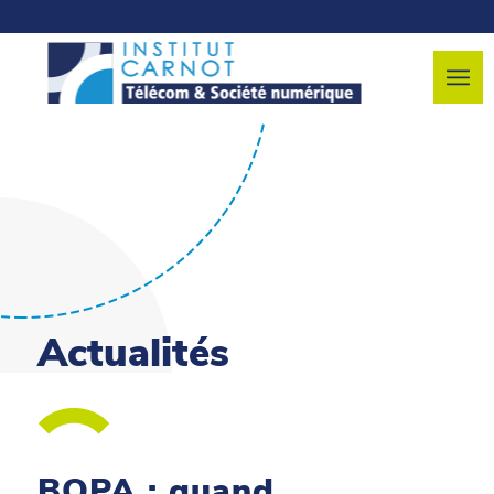
Actualités
BOPA : quand