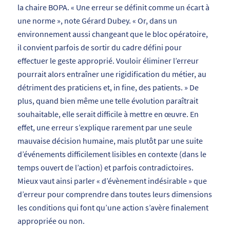
la chaire BOPA. «
Une erreur se définit comme un écart à
une norme
», note Gérard Dubey. «
Or, dans un
environnement aussi changeant que le bloc opératoire,
il convient parfois de sortir du cadre défini pour
effectuer le geste approprié. Vouloir éliminer l’erreur
pourrait alors entraîner une rigidification du métier, au
détriment des praticiens et,
in fine
, des patients.
» De
plus, quand bien même une telle évolution paraîtrait
souhaitable, elle serait difficile à mettre en œuvre. En
effet, une erreur s’explique rarement par une seule
mauvaise décision humaine, mais plutôt par une suite
d’événements difficilement lisibles en contexte (dans le
temps ouvert de l’action) et parfois contradictoires.
Mieux vaut ainsi parler « d’évènement indésirable » que
d’erreur pour comprendre dans toutes leurs dimensions
les conditions qui font qu’une action s’avère finalement
appropriée ou non.