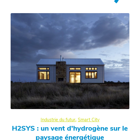
Industrie du futur
,
Smart City
H2SYS : un vent d’hydrogène sur le
paysage énergétique