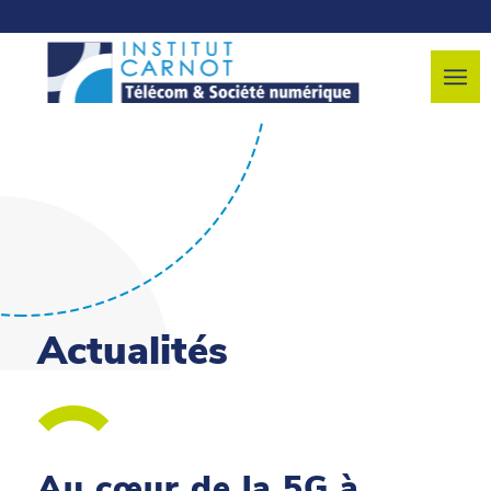
Actualités
Au cœur de la 5G à