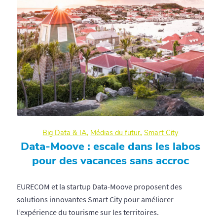
Big Data & IA
,
Médias du futur
,
Smart City
Data-Moove : escale dans les labos
pour des vacances sans accroc
EURECOM et la startup Data-Moove proposent des
solutions innovantes Smart City pour améliorer
l’expérience du tourisme sur les territoires.