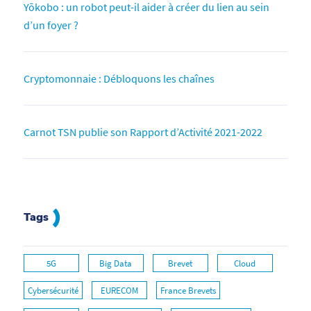
Yōkobo : un robot peut-il aider à créer du lien au sein
d’un foyer ?
Cryptomonnaie : Débloquons les chaînes
Carnot TSN publie son Rapport d’Activité 2021-2022
Tags
5G
Big Data
Brevet
Cloud
Cybersécurité
EURECOM
France Brevets