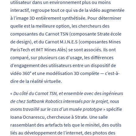
utilisateur dans un environnement plus ou moins
interactif, regroupe tout ce qui va de la vidéo augmentée
à l’image 3D entièrement synthétisée. Pour déterminer
quelle est la meilleure option, les chercheurs des
composantes du Carnot TSN (composante Strate école
de design), et du Carnot M.I.N.E.S (composantes Mines
ParisTech et IMT Mines Alès) se sont associés. Ils ont
comparé, sur plusieurs cas d’usage, les différences
d’engagement des utilisateurs entre un dispositif de
vidéo 360° et une modélisation 3D complète — c’est-à-
dire de la réalité virtuelle.
«
Du côté du Carnot TSN, et ensemble avec des ingénieurs
de chez Softbank Robotics interessés par le projet, nous
avons travaillé sur le cas d’un musée prototype
» spécifie
Ioana Ocnarescu, chercheuse à Strate. Une salle
rassemblant des artefacts tels que le minitel, des outils
liés au développement de l’internet, des photos des