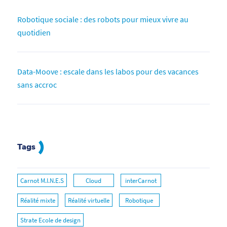
Robotique sociale : des robots pour mieux vivre au
quotidien
Data-Moove : escale dans les labos pour des vacances
sans accroc
Tags
Carnot M.I.N.E.S
Cloud
interCarnot
Réalité mixte
Réalité virtuelle
Robotique
Strate Ecole de design