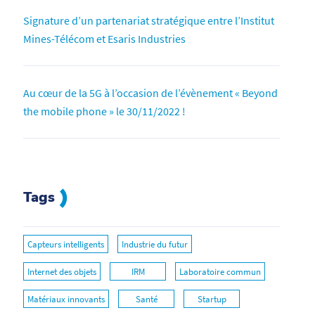
Signature d’un partenariat stratégique entre l’Institut
Mines-Télécom et Esaris Industries
Au cœur de la 5G à l’occasion de l’évènement « Beyond
the mobile phone » le 30/11/2022 !
Tags
Capteurs intelligents
Industrie du futur
Internet des objets
IRM
Laboratoire commun
Matériaux innovants
Santé
Startup