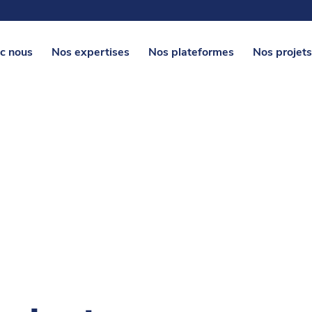
c nous
Nos expertises
Nos plateformes
Nos projets