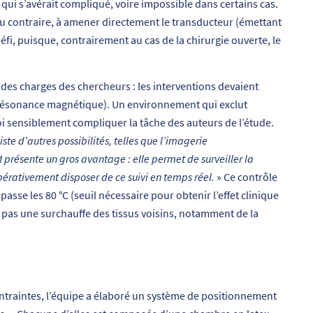
 qui s’avérait compliqué, voire impossible dans certains cas.
au contraire, à amener directement le transducteur (émettant
défi, puisque, contrairement au cas de la chirurgie ouverte, le
 des charges des chercheurs : les interventions devaient
r résonance magnétique). Un environnement qui exclut
 sensiblement compliquer la tâche des auteurs de l’étude.
xiste d’autres possibilités, telles que l’imagerie
 présente un gros avantage : elle permet de surveiller la
pérativement disposer de ce suivi en temps réel.
» Ce contrôle
asse les 80 °C (seuil nécessaire pour obtenir l’effet clinique
e pas une surchauffe des tissus voisins, notamment de la
ontraintes, l’équipe a élaboré un système de positionnement