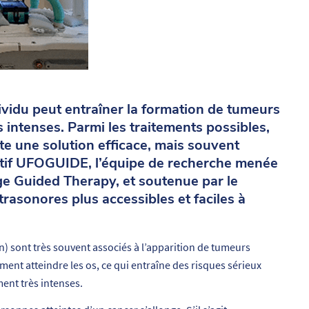
vidu peut entraîner la formation de tumeurs
 intenses. Parmi les traitements possibles,
te une solution efficace, mais souvent
itif UFOGUIDE, l’équipe de recherche menée
age Guided Therapy, et soutenue par le
rasonores plus accessibles et faciles à
n) sont très souvent associés à l’apparition de tumeurs
ent atteindre les os, ce qui entraîne des risques sérieux
ent très intenses.