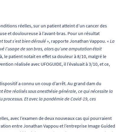
onditions réelles, sur un patient atteint d’un cancer des
e et douloureuse à l’avant-bras. Pour un résultat
t tout s’est bien déroulé
», rapporte Jonathan Vappou. «
La
uvé l’usage de son bras, alors qu’une amputation était
 le patient notait en effet sa douleur à 8/10, malgré le
ntion réalisée avec UFOGUIDE, il l’évaluait à 3/10, et ce,
ispositif a connu un coup d’arrêt. Au grand dam du
t être réalisés sous anesthésie générale, ce qui nécessite la
du processus. Et avec la pandémie de Covid-19, ces
lles, avec l’examen de deux nouveaux cas qui pourraient
boration entre Jonathan Vappou et l’entreprise Image Guided