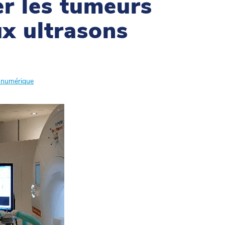
r les tumeurs
x ultrasons
 numérique