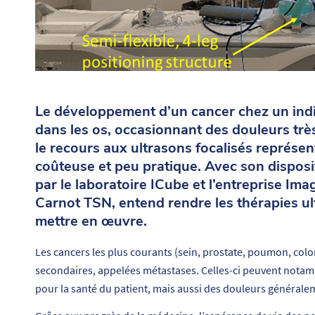
Le développement d’un cancer chez un indi
dans les os, occasionnant des douleurs très
le recours aux ultrasons focalisés représen
coûteuse et peu pratique. Avec son dispos
par le laboratoire ICube et l’entreprise Im
Carnot TSN, entend rendre les thérapies ult
mettre en œuvre.
Les cancers les plus courants (sein, prostate, poumon, colo
secondaires, appelées métastases. Celles-ci peuvent notamm
pour la santé du patient, mais aussi des douleurs généralem