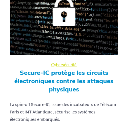
Cybersécurité
Secure-IC protège les circuits
électroniques contre les attaques
physiques
La spin-off Secure-IC, issue des incubateurs de Télécom
Paris et IMT Atlantique, sécurise les systèmes
électroniques embarqués.