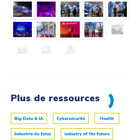
Plus de ressources
Big Data & IA
Cybersécurité
Health
Industrie du futur
industry of the future