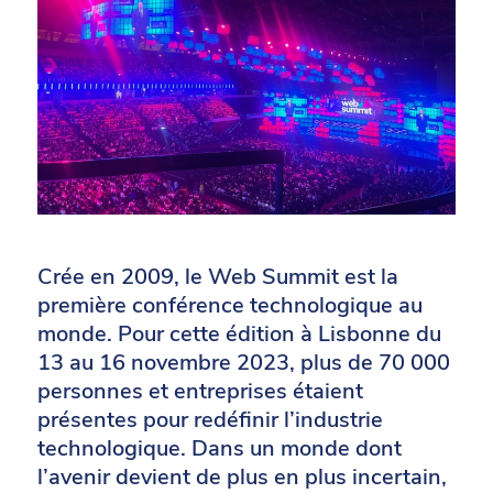
Crée en 2009, le Web Summit est
la
première
conférence
technologique
au
monde.
Pour cette édition à Lisbonne du
13 au 16 novembre 2023, plus
de
70
000
personnes
et
entreprises
étaient
présentes
pour
redéfinir
l’industrie
technologique.
Dans
un
monde
dont
l’avenir
devient
de
plus
en
plus
incertain,