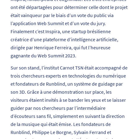
ont
été
départagées
pour
déterminer
celle
dont
le
projet
était
vainqueur
par
le
biais
d’un
vote
du
public
via
l’application
Web
Summit
et
d’un
vote
du
jury.
Finalement c’est
Inspira,
une
startup
brésilienne
créatrice d’une plateforme d’intelligence artificielle,
dirigée
par
Henrique
Ferreira, qui fut l’heureuse
gagnante du
Web
Summit
2023.
Sur son stand, l’institut Carnot TSN était accompagné de
trois chercheurs
experts en technologies du numérique
et fondateurs de Runblind,
un système de guidage par
son 3D. Grâce à une démonstration sur place, les
visiteurs étaient invités à se bander les yeux et se laisser
guider par nos chercheurs par l’intermédiaire
d’écouteurs sans fil, simplement en suivant la direction
de la musique qui était émise. Les fondateurs de
Runblind, Philippe Le Borgne, Sylvain Ferrand et