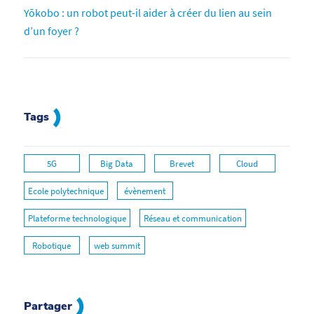
Yōkobo : un robot peut-il aider à créer du lien au sein
d’un foyer ?
Tags
5G
Big Data
Brevet
Cloud
Ecole polytechnique
évènement
Plateforme technologique
Réseau et communication
Robotique
web summit
Partager