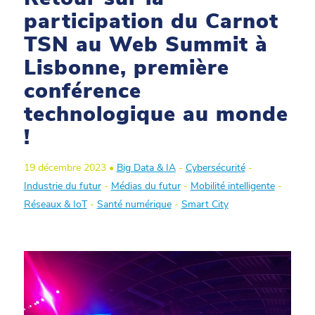
participation du Carnot
TSN au Web Summit à
Lisbonne, première
conférence
technologique au monde
!
19 décembre 2023 •
Big Data & IA
-
Cybersécurité
-
Industrie du futur
-
Médias du futur
-
Mobilité intelligente
-
Réseaux & IoT
-
Santé numérique
-
Smart City