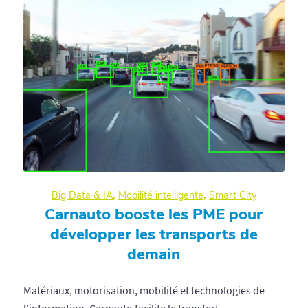
Big Data & IA
,
Mobilité intelligente
,
Smart City
Carnauto booste les PME pour
développer les transports de
demain
Matériaux, motorisation, mobilité et technologies de
l’information, Carnauto facilite le transfert