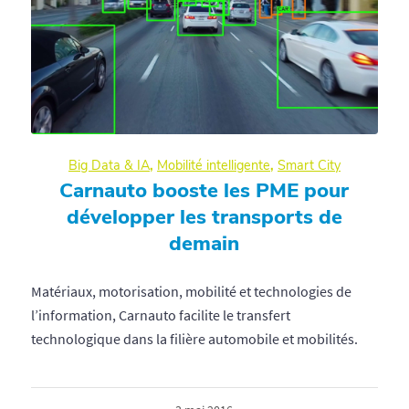
Big Data & IA
,
Mobilité intelligente
,
Smart City
Carnauto booste les PME pour
développer les transports de
demain
Matériaux, motorisation, mobilité et technologies de
l’information, Carnauto facilite le transfert
technologique dans la filière automobile et mobilités.