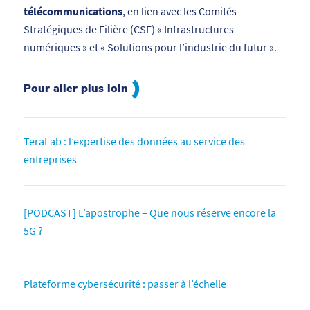
télécommunications
, en lien avec les Comités
Stratégiques de Filière (CSF) « Infrastructures
numériques » et « Solutions pour l’industrie du futur ».
Pour aller plus loin
TeraLab : l’expertise des données au service des
entreprises
[PODCAST] L’apostrophe – Que nous réserve encore la
5G ?
Plateforme cybersécurité : passer à l’échelle