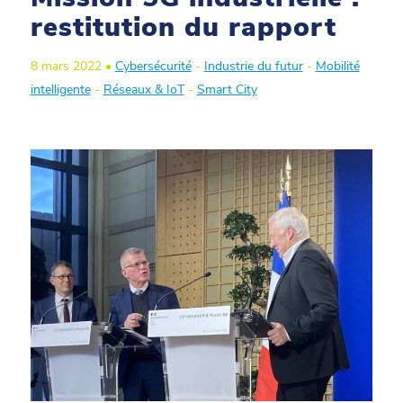
restitution du rapport
8 mars 2022 •
Cybersécurité
-
Industrie du futur
-
Mobilité
intelligente
-
Réseaux & IoT
-
Smart City