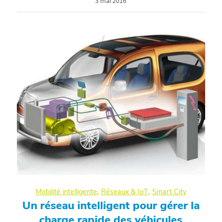
3 mai 2016
Mobilité intelligente
,
Réseaux & IoT
,
Smart City
Un réseau intelligent pour gérer la
charge rapide des véhicules