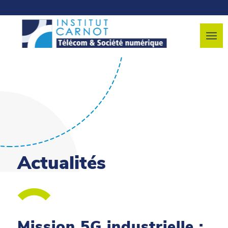
Actualités
Mission 5G industrielle :