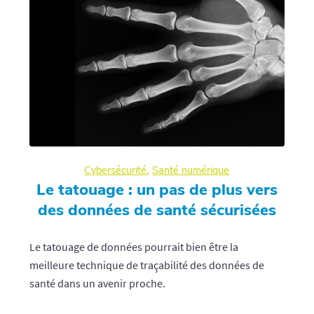
Cybersécurité
,
Santé numérique
Le tatouage : un pas de plus vers
des données de santé sécurisées
Le tatouage de données pourrait bien être la
meilleure technique de traçabilité des données de
santé dans un avenir proche.