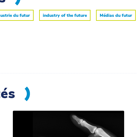
ustrie du futur
industry of the future
Médias du futur
tés