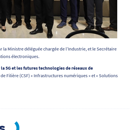
ar la Ministre déléguée chargée de l’Industrie, et le Secrétaire
tions électroniques.
 la 5G et les futures technologies de réseaux de
 de Filière (CSF) « Infrastructures numériques » et « Solutions
es