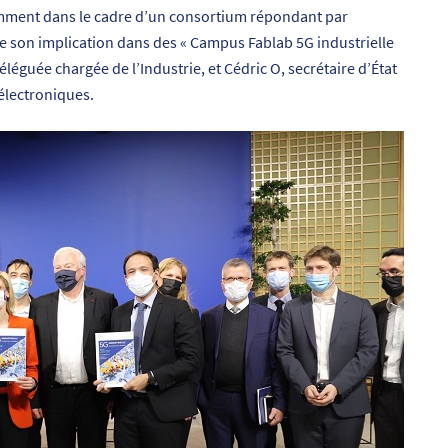
tamment dans le cadre d’un consortium répondant par
e son implication dans des « Campus Fablab 5G industrielle
éguée chargée de l’Industrie, et Cédric O, secrétaire d’État
électroniques.