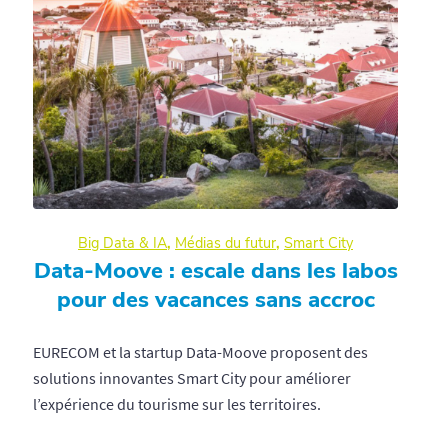
Big Data & IA
,
Médias du futur
,
Smart City
Data-Moove : escale dans les labos
pour des vacances sans accroc
EURECOM et la startup Data-Moove proposent des
solutions innovantes Smart City pour améliorer
l’expérience du tourisme sur les territoires.