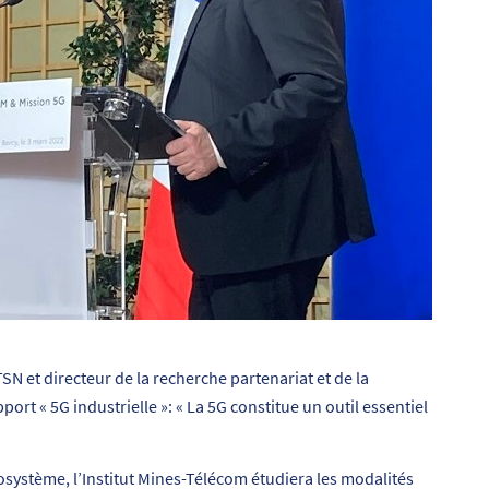
SN et directeur de la recherche partenariat et de la
port « 5G industrielle »: « La 5G constitue un outil essentiel
système, l’Institut Mines-Télécom étudiera les modalités