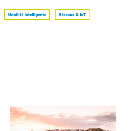
Mobilité intelligente
Réseaux & IoT