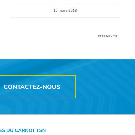
15 mars 2018
Page 42 sur 48
CONTACTEZ-NOUS
ES DU CARNOT TSN