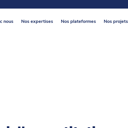
c nous
Nos expertises
Nos plateformes
Nos projets