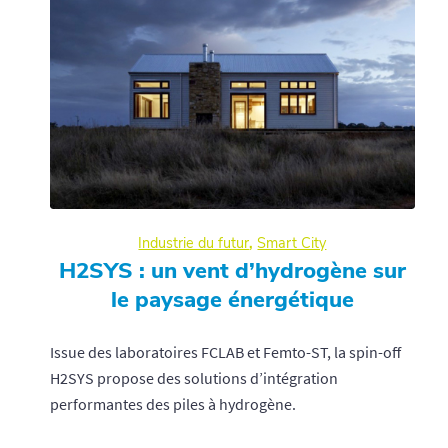
Industrie du futur
,
Smart City
H2SYS : un vent d’hydrogène sur
le paysage énergétique
Issue des laboratoires FCLAB et Femto-ST, la spin-off
H2SYS propose des solutions d’intégration
performantes des piles à hydrogène.