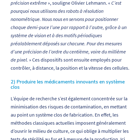
précision extrême
», souligne Olivier Lehmann. «
C’est
pourquoi nous utilisons des robots à résolution
nanométrique. Nous nous en servons pour positionner
chaque demi-puce l’une par rapport à l’autre, grâce à un
système de vision et à des motifs périodiques
préalablement déposés sur chacune. Pour des mesures
d’une précision de l’ordre du centième, voire du millième
de pixel.
» Ces dispositifs sont ensuite employés pour
contrôler, à distance, la position et la vitesse des cellules.
2) Produire les médicaments innovants en système
clos
L’équipe de recherche s’est également concentrée sur la
minimisation des risques de contamination, en mettant
au point un système clos de fabrication. En effet, les
méthodes classiques actuelles imposent généralement
d’ouvrir le milieu de culture, ce qui oblige à multiplier les
tests de stérilité au fur et à mesure de la production. Ici,