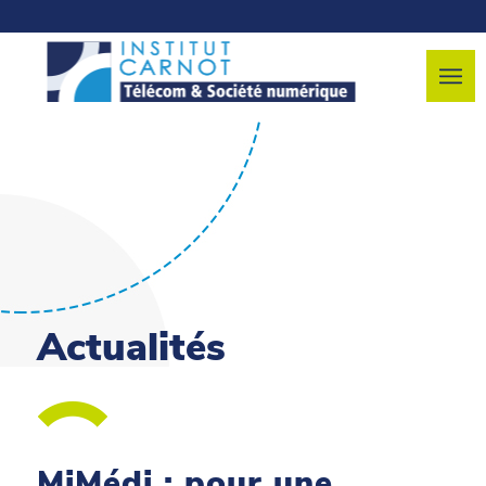
Actualités
MiMédi : pour une