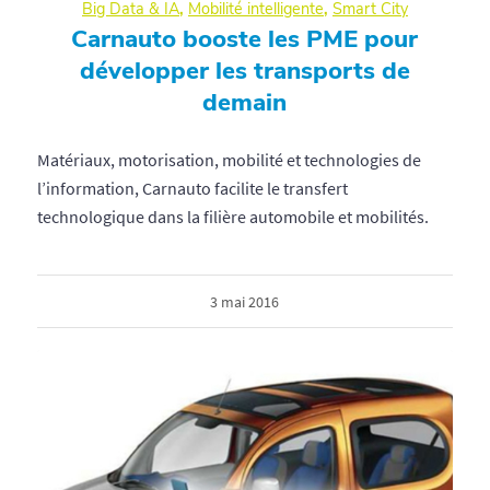
Big Data & IA
,
Mobilité intelligente
,
Smart City
Carnauto booste les PME pour
développer les transports de
demain
Matériaux, motorisation, mobilité et technologies de
l’information, Carnauto facilite le transfert
technologique dans la filière automobile et mobilités.
3 mai 2016