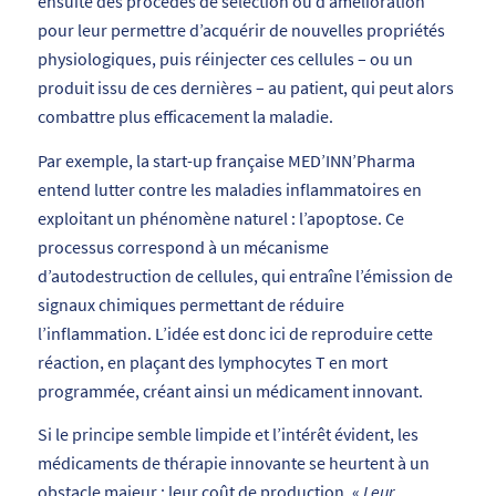
ensuite des procédés de sélection ou d’amélioration
pour leur permettre d’acquérir de nouvelles propriétés
physiologiques, puis réinjecter ces cellules – ou un
produit issu de ces dernières – au patient, qui peut alors
combattre plus efficacement la maladie.
Par exemple, la start-up française MED’INN’Pharma
entend lutter contre les maladies inflammatoires en
exploitant un phénomène naturel : l’apoptose. Ce
processus correspond à un mécanisme
d’autodestruction de cellules, qui entraîne l’émission de
signaux chimiques permettant de réduire
l’inflammation. L’idée est donc ici de reproduire cette
réaction, en plaçant des lymphocytes T en mort
programmée, créant ainsi un médicament innovant.
Si le principe semble limpide et l’intérêt évident, les
médicaments de thérapie innovante se heurtent à un
obstacle majeur : leur coût de production. «
Leur