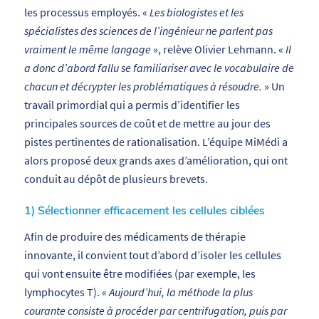
les processus employés. «
Les biologistes et les
spécialistes des sciences de l’ingénieur ne parlent pas
vraiment le même langage
», relève Olivier Lehmann. «
Il
a donc d’abord fallu se familiariser avec le vocabulaire de
chacun et décrypter les problématiques à résoudre.
» Un
travail primordial qui a permis d’identifier les
principales sources de coût et de mettre au jour des
pistes pertinentes de rationalisation. L’équipe MiMédi a
alors proposé deux grands axes d’amélioration, qui ont
conduit au dépôt de plusieurs brevets.
1) Sélectionner efficacement les cellules ciblées
Afin de produire des médicaments de thérapie
innovante, il convient tout d’abord d’isoler les cellules
qui vont ensuite être modifiées (par exemple, les
lymphocytes T). «
Aujourd’hui, la méthode la plus
courante consiste à procéder par centrifugation, puis par