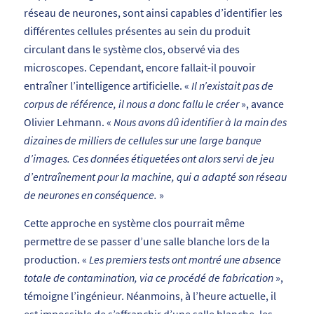
réseau de neurones, sont ainsi capables d’identifier les
différentes cellules présentes au sein du produit
circulant dans le système clos, observé via des
microscopes. Cependant, encore fallait-il pouvoir
entraîner l’intelligence artificielle. «
Il n’existait pas de
corpus de référence, il nous a donc fallu le créer
», avance
Olivier Lehmann. «
Nous avons dû identifier à la main des
dizaines de milliers de cellules sur une large banque
d’images. Ces données étiquetées ont alors servi de jeu
d’entraînement pour la machine, qui a adapté son réseau
de neurones en conséquence.
»
Cette approche en système clos pourrait même
permettre de se passer d’une salle blanche lors de la
production. «
Les premiers tests ont montré une absence
totale de contamination, via ce procédé de fabrication
»,
témoigne l’ingénieur. Néanmoins, à l’heure actuelle, il
est impossible de s’affranchir d’une salle blanche, les