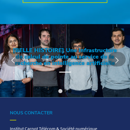
[BELLE HISTOIRE] Une infrastructure
de calcul de pointe au service de la
recherche en intelligence artificielle
1
2
3
NOUS CONTACTER
Institut Carnot Télécom & Société numérique