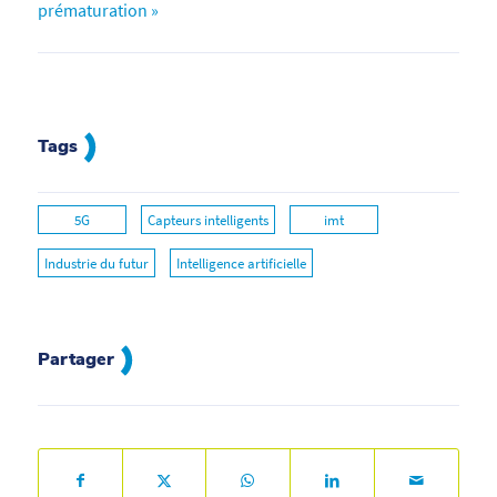
prématuration »
Tags
5G
Capteurs intelligents
imt
Industrie du futur
Intelligence artificielle
Partager