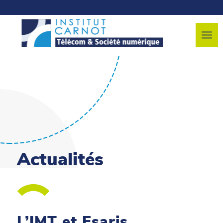
Actualités
L’IMT et Esaris