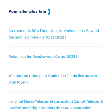
Pour aller plus loin
Au cœur de la 5G à l’occasion de l’évènement « Beyond
the mobile phone » le 30/11/2022 !
Retour sur les Rendez-vous Carnot 2023 !
Yōkobo : un robot peut-il aider à créer du lien au sein
d’un foyer ?
L’institut Mines-Télécom et son institut Carnot Télécom &
Société numérique lauréats de l’AAP « maturation-