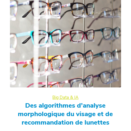
Big Data & IA
Des algorithmes d’analyse
morphologique du visage et de
recommandation de lunettes