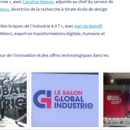
orme », avec
Caroline Vienne
, adjointe au chef du service de
rescu
, directrice de la recherche à Strate école de design
es briques de l’industrie 4.0 ? », avec
I
van
Iordanoff
,
Métiers, expert en transformations digitale, humaine et
ur de l’innovation et des offres technologiques dans les