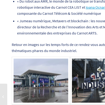
« Du robot aux AMR, le monde de la robotique se transf
robotique interactive du Carnot CEA LIST et
Ioana Ocna
composante du Carnot Télécom & Société numérique
« Jumeau numérique, Metavers et blockchain : les nouvell
directeur de la Recherche et de l’Innovation des Arts et 
environnementale des entreprises du Carnot ARTS.
Retour en images sur les temps forts de ce rendez-vous auto
thématiques phares du monde industriel.
[PODCAST] Santé :
prévenir pour mieux
vieillir