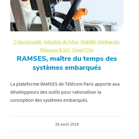
Cybersécurité
,
Industrie du futur
,
Mobilité intelligente
,
Réseaux & IoT
,
Smart City
RAMSES, maître du temps des
systèmes embarqués
La plateforme RAMSES de Télécom Paris apporte aux
développeurs des outils pour rationaliser la
conception des systèmes embarqués.
29 août 2018