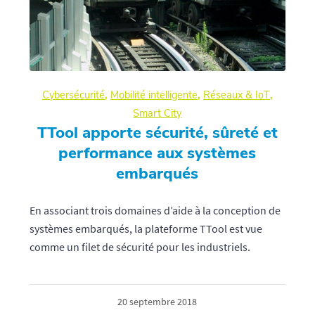
Cybersécurité
,
Mobilité intelligente
,
Réseaux & IoT
,
Smart City
TTool apporte sécurité, sûreté et
performance aux systèmes
embarqués
En associant trois domaines d’aide à la conception de
systèmes embarqués, la plateforme TTool est vue
comme un filet de sécurité pour les industriels.
20 septembre 2018