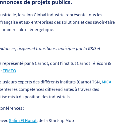
annonces de projets publics.
ustrielle, le salon Global Industrie représente tous les
 française et aux entreprises des solutions et des savoir-faire
, commerciale et énergétique.
ndances, risques et transitions : anticiper par la R&D et
s représenté par 5 Carnot, dont l’institut Carnot Télécom &
te
FEMTO
.
lusieurs experts des différents instituts (Carnot TSN,
MICA
,
senter les compétences différenciantes à travers des
tise mis à disposition des industriels.
conférences :
 avec
Salim El Houat
, de la Start-up Mob