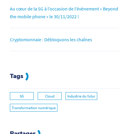
Au cœur de la 5G à l’occasion de l’évènement « Beyond
the mobile phone » le 30/11/2022 !
Cryptomonnaie : Débloquons les chaînes
Tags
5G
Cloud
Industrie du futur
Transformation numérique
Partager