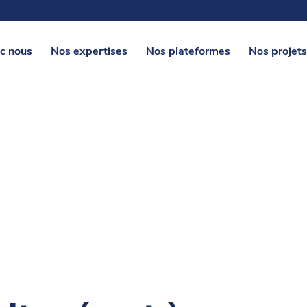
c nous
Nos expertises
Nos plateformes
Nos projets