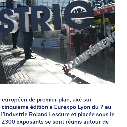
n européen de premier plan, axé sur
te cinquième édition à Eurexpo Lyon du 7 au
e l’Industrie Roland Lescure et placée sous le
de 2300 exposants se sont réunis autour de