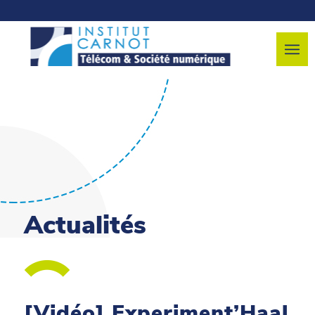
Actualités
[Vidéo] Experiment’Haal