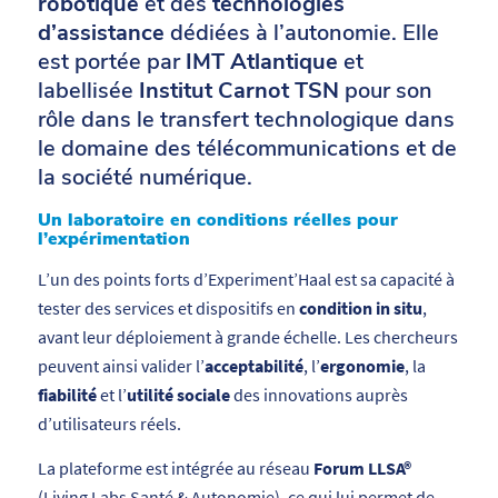
robotique
et des
technologies
d’assistance
dédiées à l’autonomie. Elle
est portée par
IMT Atlantique
et
labellisée
Institut Carnot TSN
pour son
rôle dans le transfert technologique dans
le domaine des télécommunications et de
la société numérique.
Un laboratoire en conditions réelles pour
l’expérimentation
L’un des points forts d’Experiment’Haal est sa capacité à
tester des services et dispositifs en
condition in situ
,
avant leur déploiement à grande échelle. Les chercheurs
peuvent ainsi valider l’
acceptabilité
, l’
ergonomie
, la
fiabilité
et l’
utilité sociale
des innovations auprès
d’utilisateurs réels.
La plateforme est intégrée au réseau
Forum LLSA®
(Living Labs Santé & Autonomie), ce qui lui permet de