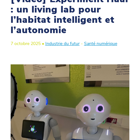
: un living lab pour
l’habitat intelligent et
l’autonomie
7 octobre 2025 •
Industrie du futur
-
Santé numérique