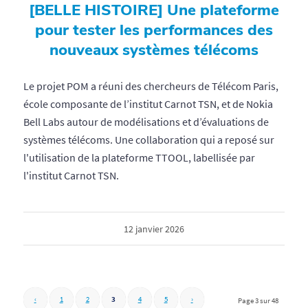
[BELLE HISTOIRE] Une plateforme
pour tester les performances des
nouveaux systèmes télécoms
Le projet POM a réuni des chercheurs de Télécom Paris,
école composante de l’institut Carnot TSN, et de Nokia
Bell Labs autour de modélisations et d’évaluations de
systèmes télécoms. Une collaboration qui a reposé sur
l'utilisation de la plateforme TTOOL, labellisée par
l'institut Carnot TSN.
12 janvier 2026
‹
1
2
3
4
5
›
Page 3 sur 48