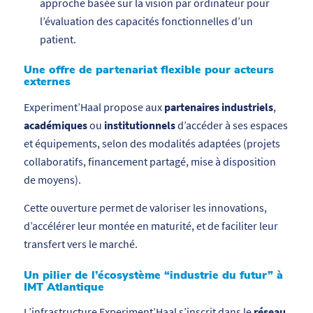
approche basée sur la vision par ordinateur pour
l’évaluation des capacités fonctionnelles d’un
patient.
Une offre de partenariat flexible pour acteurs
externes
Experiment’Haal propose aux
partenaires industriels
,
académiques
ou
institutionnels
d’accéder à ses espaces
et équipements, selon des modalités adaptées (projets
collaboratifs, financement partagé, mise à disposition
de moyens).
Cette ouverture permet de valoriser les innovations,
d’accélérer leur montée en maturité, et de faciliter leur
transfert vers le marché.
Un pilier de l’écosystème “industrie du futur” à
IMT Atlantique
L’infrastructure Experiment’Haal s’inscrit dans le
réseau