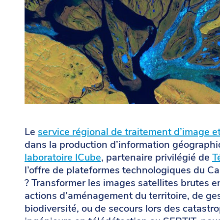
Le
service régional de traitement d’image e
dans la production d’information géographi
laboratoire ICube
, partenaire privilégié de
T
l’offre de plateformes technologiques du C
? Transformer les images satellites brutes e
actions d’aménagement du territoire, de ges
biodiversité, ou de secours lors des catastr