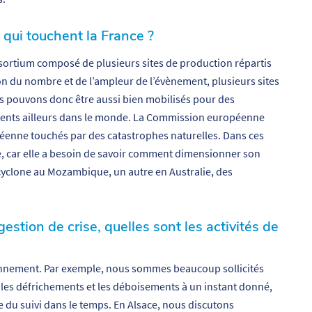
qui touchent la France ?
tium composé de plusieurs sites de production répartis
ion du nombre et de l’ampleur de l’évènement, plusieurs sites
 pouvons donc être aussi bien mobilisés pour des
ents ailleurs dans le monde. La Commission européenne
péenne touchés par des catastrophes naturelles. Dans ces
de, car elle a besoin de savoir comment dimensionner son
cyclone au Mozambique, un autre en Australie, des
estion de crise, quelles sont les activités de
nnement. Par exemple, nous sommes beaucoup sollicités
 les défrichements et les déboisements à un instant donné,
 du suivi dans le temps. En Alsace, nous discutons