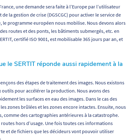
rance, une demande sera faite à l’Europe par l’utilisateur
 et de la gestion de crise (DGSCGC) pour activer le service de
ée, le programme européen nous mobilise. Nous devons alors
t des routes et des ponts, les bâtiments submergés, etc. en
RTIT, certifié ISO 9001, est mobilisable 365 jours par an, et
e le SERTIT réponde aussi rapidement à la
ençons des étapes de traitement des images. Nous existons
outils pour accélérer la production. Nous avons des
idement les surfaces en eau des images. Dans le cas des
 les zones brûlées et les zones encore intactes. Ensuite, nous
s, comme des cartographies antérieures à la catastrophe.
 routes hors d’usage. Une fois toutes ces informations
e et de fichiers que les décideurs vont pouvoir utiliser
s.