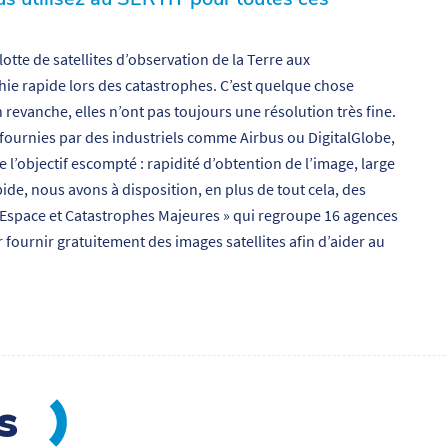
e de satellites d’observation de la Terre aux
hie rapide lors des catastrophes. C’est quelque chose
revanche, elles n’ont pas toujours une résolution très fine.
fournies par des industriels comme Airbus ou DigitalGlobe,
 l’objectif escompté : rapidité d’obtention de l’image, large
de, nous avons à disposition, en plus de tout cela, des
e Espace et Catastrophes Majeures » qui regroupe 16 agences
 fournir gratuitement des images satellites afin d’aider au
es