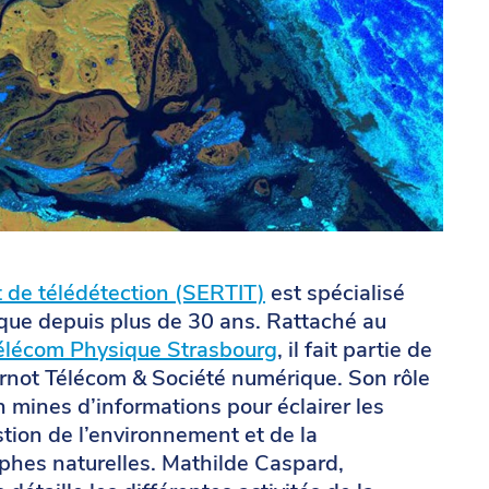
t de télédétection (SERTIT)
est spécialisé
que depuis plus de 30 ans. Rattaché au
élécom Physique Strasbourg
, il fait partie de
arnot Télécom & Société numérique. Son rôle
n mines d’informations pour éclairer les
tion de l’environnement et de la
ophes naturelles. Mathilde Caspard,