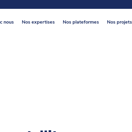
c nous
Nos expertises
Nos plateformes
Nos projets