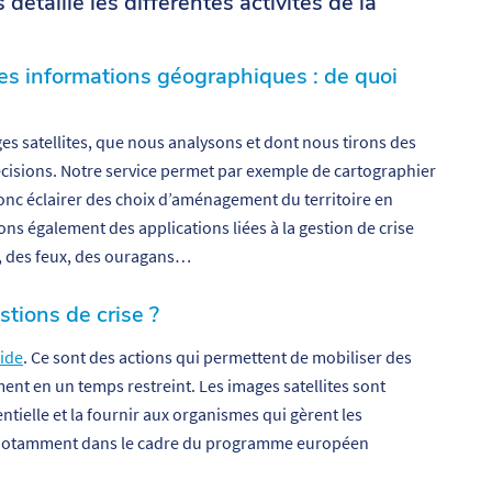
étaille les différentes activités de la
es informations géographiques : de quoi
es satellites, que nous analysons et dont nous tirons des
écisions. Notre service permet par exemple de cartographier
donc éclairer des choix d’aménagement du territoire en
s également des applications liées à la gestion de crise
, des feux, des ouragans…
stions de crise ?
ide
. Ce sont des actions qui permettent de mobiliser des
ent en un temps restreint. Les images satellites sont
tielle et la fournir aux organismes qui gèrent les
s notamment dans le cadre du programme européen