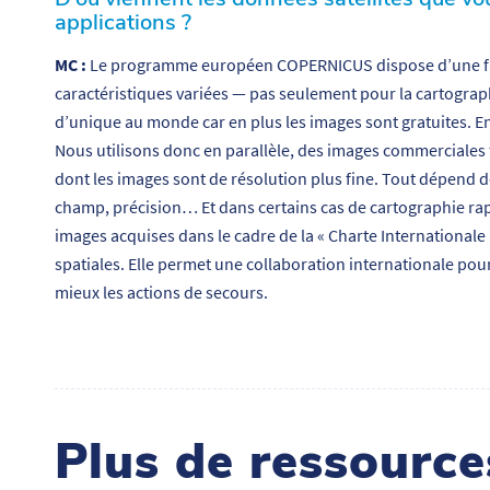
applications ?
MC :
Le programme européen COPERNICUS dispose d’une flott
caractéristiques variées — pas seulement pour la cartograp
d’unique au monde car en plus les images sont gratuites. En 
Nous utilisons donc en parallèle, des images commerciales 
dont les images sont de résolution plus fine. Tout dépend de
champ, précision… Et dans certains cas de cartographie rapi
images acquises dans le cadre de la « Charte International
spatiales. Elle permet une collaboration internationale pour
mieux les actions de secours.
Plus de ressourc