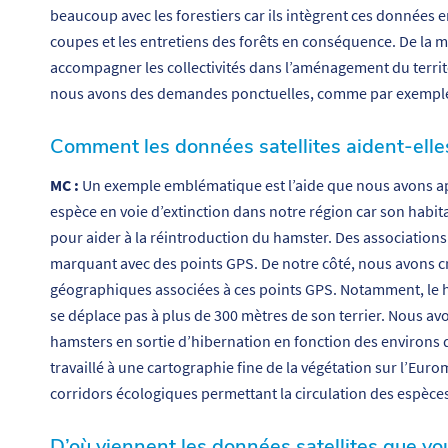
beaucoup avec les forestiers car ils intègrent ces données en
coupes et les entretiens des forêts en conséquence. De la
accompagner les collectivités dans l’aménagement du territoi
nous avons des demandes ponctuelles, comme par exemple po
Comment les données satellites aident-elles à
MC :
Un exemple emblématique est l’aide que nous avons ap
espèce en voie d’extinction dans notre région car son habit
pour aider à la réintroduction du hamster. Des associations 
marquant avec des points GPS. De notre côté, nous avons cr
géographiques associées à ces points GPS. Notamment, le ha
se déplace pas à plus de 300 mètres de son terrier. Nous avo
hamsters en sortie d’hibernation en fonction des environs d
travaillé à une cartographie fine de la végétation sur l’Euro
corridors écologiques permettant la circulation des espèces
D’où viennent les données satellites que vo