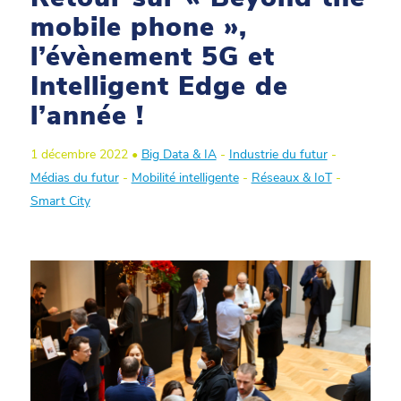
mobile phone »,
l’évènement 5G et
Intelligent Edge de
l’année !
1 décembre 2022 •
Big Data & IA
-
Industrie du futur
-
Médias du futur
-
Mobilité intelligente
-
Réseaux & IoT
-
Smart City