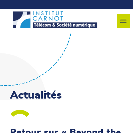
Actualités
Retour sur « Beyond the