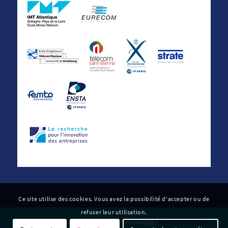
Ce site utilise des cookies. Vous avez la possibilité d'accepter ou de
refuser leur utilisation.
© 2022 Carnot Télécom & Société Numérique |
Mentions légales