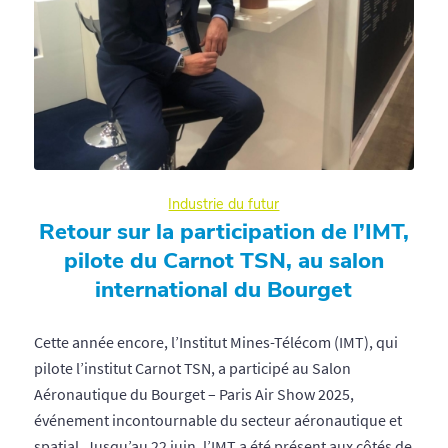
Industrie du futur
Retour sur la participation de l’IMT,
pilote du Carnot TSN, au salon
international du Bourget
Cette année encore, l’Institut Mines-Télécom (IMT), qui
pilote l’institut Carnot TSN, a participé au Salon
Aéronautique du Bourget – Paris Air Show 2025,
événement incontournable du secteur aéronautique et
spatial. Jusqu’au 22 juin, l’IMT a été présent aux côtés de