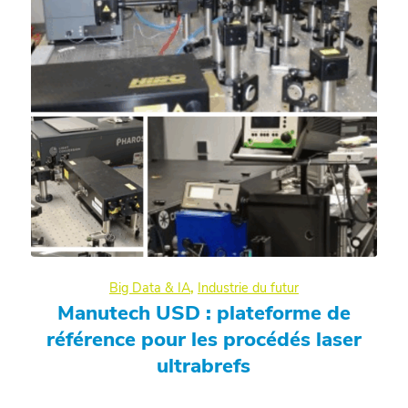
Big Data & IA
,
Industrie du futur
Manutech USD : plateforme de
référence pour les procédés laser
ultrabrefs