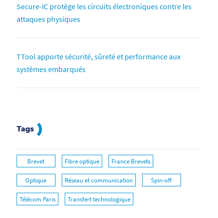
Secure-IC protège les circuits électroniques contre les
attaques physiques
TTool apporte sécurité, sûreté et performance aux
systèmes embarqués
Tags
Brevet
Fibre optique
France Brevets
Optique
Réseau et communication
Spin-off
Télécom Paris
Transfert technologique