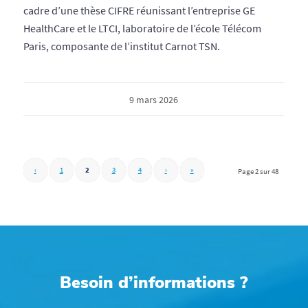
cadre d’une thèse CIFRE réunissant l’entreprise GE
HealthCare et le LTCI, laboratoire de l’école Télécom
Paris, composante de l’institut Carnot TSN.
9 mars 2026
‹
1
2
3
4
›
»
Page 2 sur 48
Besoin d’informations ?