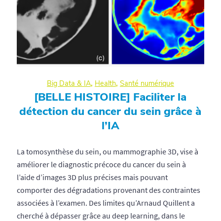
Big Data & IA
,
Health
,
Santé numérique
[BELLE HISTOIRE] Faciliter la
détection du cancer du sein grâce à
l’IA
La tomosynthèse du sein, ou mammographie 3D, vise à
améliorer le diagnostic précoce du cancer du sein à
l’aide d’images 3D plus précises mais pouvant
comporter des dégradations provenant des contraintes
associées à l’examen. Des limites qu’Arnaud Quillent a
cherché à dépasser grâce au deep learning, dans le