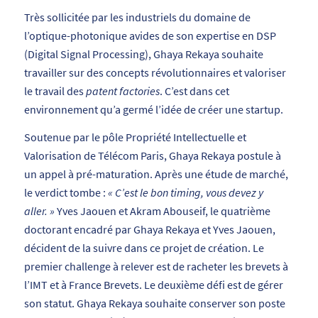
Très sollicitée par les industriels du domaine de
l’optique-photonique avides de son expertise en DSP
(Digital Signal Processing), Ghaya Rekaya souhaite
travailler sur des concepts révolutionnaires et valoriser
le travail des
patent factories
. C’est dans cet
environnement qu’a germé l’idée de créer une startup.
Soutenue par le pôle Propriété Intellectuelle et
Valorisation de Télécom Paris, Ghaya Rekaya postule à
un appel à pré-maturation. Après une étude de marché,
le verdict tombe :
« C’est le bon timing, vous devez y
aller. »
Yves Jaouen et Akram Abouseif, le quatrième
doctorant encadré par Ghaya Rekaya et Yves Jaouen,
décident de la suivre dans ce projet de création. Le
premier challenge à relever est de racheter les brevets à
l’IMT et à France Brevets. Le deuxième défi est de gérer
son statut. Ghaya Rekaya souhaite conserver son poste