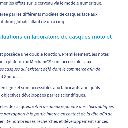
stimer les effets sur le cerveau via le modèle numérique.
rée par les différents modèles de casques face aux
otation globale allant de un à cinq.
valuations en laboratoire de casques moto et
us et possède une double fonction. Premièrement, les notes
par la plateforme MechaniCS sont accessibles aux
les casques qui existent déjà dans le commerce afin de
nt Santucci.
 ligne et sont accessibles aux fabricants afin qu’ils
objectives développées par les scientifiques.
èles de casques.
« Afin de mieux répondre aux chocs obliques,
e par rapport à la partie interne en contact de la tête afin de
ger. De nombreuses recherches et développement sur ces