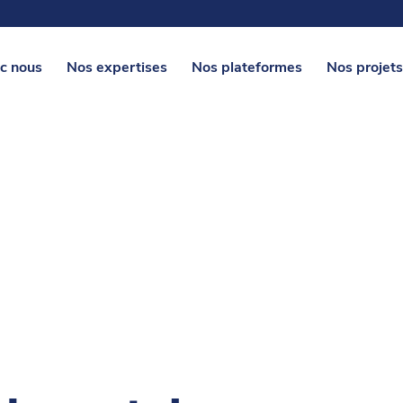
c nous
Nos expertises
Nos plateformes
Nos projets