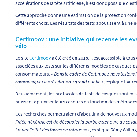
accélérations de la tête artificielle, il est donc possible d’e
Cette approche donne une estimation de la protection confé
différents chocs. Les résultats des tests aboutissent à une n
Certimoov : une initiative qui recense les é
vélo
Le site
Certimoov
a été créé en 2018. Il est accessible à to
associées aux tests sur les différents modèles de casques 
consommateurs.
« Dans le cadre de Certimoov, nous testons 
communiquer les résultats au grand public »
, explique Laure
Deuxièmement, les protocoles de tests de casques sont mis en
puissent optimiser leurs casques en fonction des méthodes 
Ces recherches permettraient d’aboutir à de nouveaux mod
l’idée générale est de découpler la partie extérieure du casqu
limiter l’effet des forces de rotations »
, explique Rémy Willin