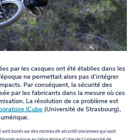
es par les casques ont été établies dans les
époque ne permettait alors pas d’intégrer
impacts. Par conséquent, la sécurité des
sée par les fabricants dans la mesure où ces
misation. La résolution de ce problème est
boratoire ICube
(Université de Strasbourg),
numérique.
i sont basés sur des normes de sécurité anciennes qui sont
 biomécanique au laboratoire ICube de l’université de