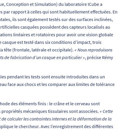
e, Conception et Simulation) du laboratoire ICube a
par rapport à celles qui sont habituellement effectuées. En
tales, ils sont également testés sur des surfaces inclinées,
artificielles casquées possèdent des capteurs localisés au
rations linéaires et rotatoires pour avoir une vision globale
casque est testé dans six conditions d’impact, trois
 tête (frontale, latérale et occipitale).
« Nous reproduisons
ts de fabrication d’un casque en particulier »
, précise Rémy
llies pendant les tests sont ensuite introduites dans un
au face aux chocs et les comparer aux limites de tolérance
ode des éléments finis : le crâne et le cerveau sont
 propriétés mécaniques tissulaires sont associées.
« Cette
 calculer les contraintes internes et la déformation de la
explique le chercheur. Avec l’enregistrement des différentes