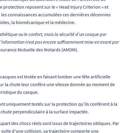
 protection reposent sur le « Head Injury Criterion » et
s les connaissances accumulées ces dernières décennies
ides, la biomécanique et la médecine.
thétique ou le confort, mais la sécurité d’un casque par
r l’information n’est pas encore suffisamment mise en avant par
Assurance Mutuelle des Motards (AMDM).
casques est testée en faisant tomber une tête artificielle
our la chute leur confère une vitesse donnée au moment de
éristique du casque.
nt uniquement testés sur la protection qu’ils confèrent à la
ne chute perpendiculaire à la surface impactée.
upart des chocs réels sont issus de trajectoires obliques. Par
 suite d’une collision, sa trajectoire comporte une