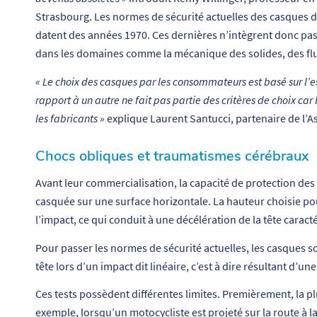
Strasbourg. Les normes de sécurité actuelles des casques de
datent des années 1970. Ces dernières n’intègrent donc pa
dans les domaines comme la mécanique des solides, des flu
« Le choix des casques par les consommateurs est basé sur l’es
rapport à un autre ne fait pas partie des critères de choix ca
les fabricants »
explique Laurent Santucci, partenaire de l’
Chocs obliques et traumatismes cérébraux
Avant leur commercialisation, la capacité de protection des 
casquée sur une surface horizontale. La hauteur choisie p
l’impact, ce qui conduit à une décélération de la tête caract
Pour passer les normes de sécurité actuelles, les casques so
tête lors d’un impact dit linéaire, c’est à dire résultant d’u
Ces tests possèdent différentes limites. Premièrement, la pl
exemple, lorsqu’un motocycliste est projeté sur la route à la