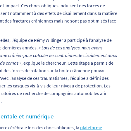
 l’impact. Ces chocs obliques induisent des forces de
issent notamment à des effets de cisaillement dans la matière
nt des fractures crâniennes mais ne sont pas optimisés face
lles, l’équipe de Rémy Willinger a participé à l’analyse de
ze dernières années.
« Lors de ces analyses, nous avons
isme crânien pour calculer les contraintes de cisaillement dans
e de comas »
, explique le chercheur. Cette étape a permis de
 des forces de rotation sur la boite crânienne pouvait
Avec l’analyse de ces traumatismes, l’équipe a défini des
uer les casques vis-à-vis de leur niveau de protection. Les
aboratoires de recherche de compagnies automobiles afin
.
entale et numérique
ère cérébrale lors des chocs obliques, la
plateforme