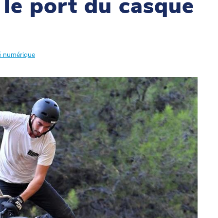
 le port du casque
é numérique