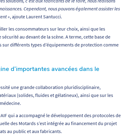
s solutions, c’est aux fabricants de le faire, nous réalisons
s connaissances. Cependant, nous pouvons également assister les
tent »
, ajoute Laurent Santucci.
ler les consommateurs sur leur choix, ainsi que les
e sécurité au devant de la scène. A terme, cette base de
ats sur différents types d’équipements de protection comme
origine d’importantes avancées dans le
ssité une grande collaboration pluridisciplinaire,
riaux (solides, fluides et gélatineux), ainsi que sur les
a médecine.
 MAIF qui a accompagné le développement des protocoles de
tuelle des Motards s’est intégrée au financement du projet
ts au public et aux fabricants.