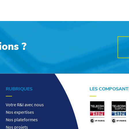
ions ?
RUBRIQUES
LES COMPOSANT
Votre R&I avec nous
Nos expertises
Nos plateformes
Nos projets