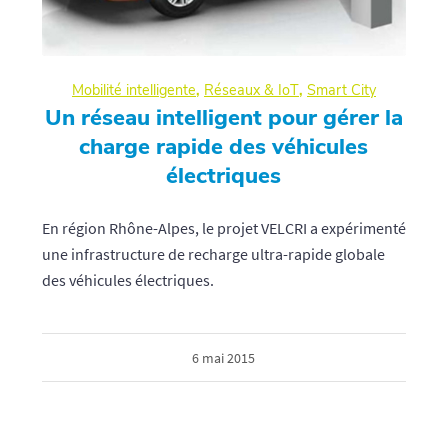
Mobilité intelligente
,
Réseaux & IoT
,
Smart City
Un réseau intelligent pour gérer la
charge rapide des véhicules
électriques
En région Rhône-Alpes, le projet VELCRI a expérimenté
une infrastructure de recharge ultra-rapide globale
des véhicules électriques.
6 mai 2015