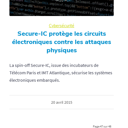
Cybersécurité
Secure-IC protège les circuits
électroniques contre les attaques
physiques
La spin-off Secure-IC, issue des incubateurs de
Télécom Paris et IMT Atlantique, sécurise les systèmes
électroniques embarqués.
20 avril 2015
Page 47 sur 48