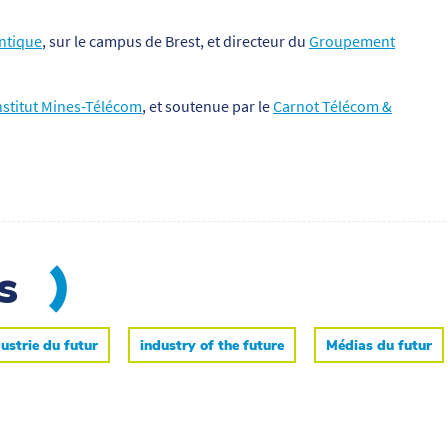
ntique
, sur le campus de Brest, et directeur du
Groupement
nstitut Mines-Télécom
, et soutenue par le
Carnot Télécom &
es
ustrie du futur
industry of the future
Médias du futur