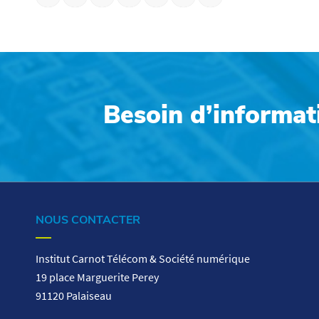
Besoin d’informat
NOUS CONTACTER
Institut Carnot Télécom & Société numérique
19 place Marguerite Perey
91120 Palaiseau