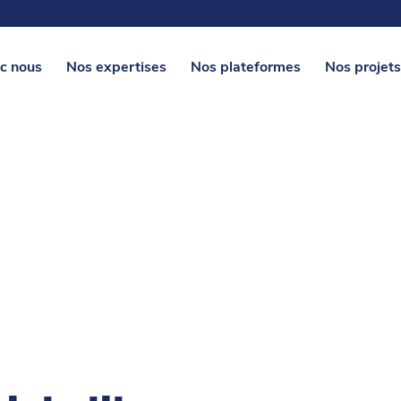
c nous
Nos expertises
Nos plateformes
Nos projets