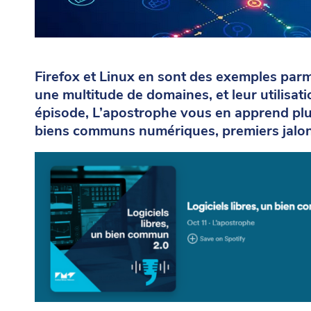
Firefox et Linux en sont des exemples parmi 
une multitude de domaines, et leur utilisa
épisode, L’apostrophe vous en apprend plus
biens communs numériques, premiers jalon