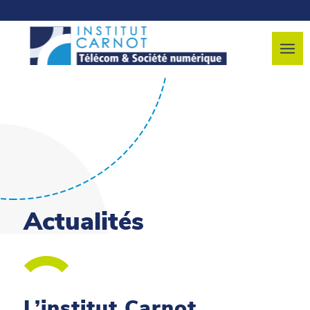
Actualités
L’institut Carnot