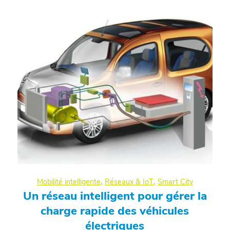
Mobilité intelligente
,
Réseaux & IoT
,
Smart City
Un réseau intelligent pour gérer la
charge rapide des véhicules
électriques