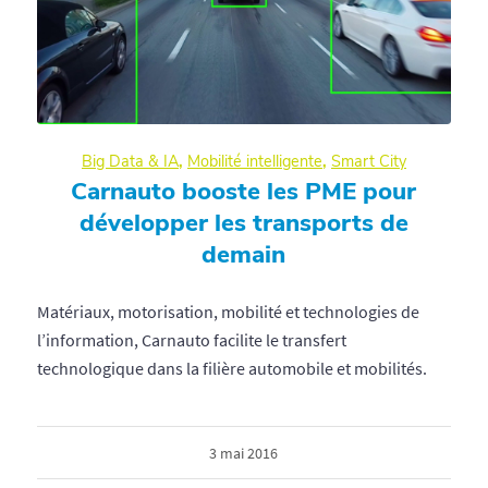
Big Data & IA
,
Mobilité intelligente
,
Smart City
Carnauto booste les PME pour
développer les transports de
demain
Matériaux, motorisation, mobilité et technologies de
l’information, Carnauto facilite le transfert
technologique dans la filière automobile et mobilités.
3 mai 2016