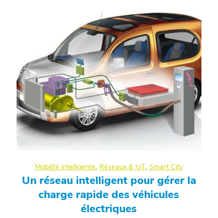
Mobilité intelligente
,
Réseaux & IoT
,
Smart City
Un réseau intelligent pour gérer la
charge rapide des véhicules
électriques