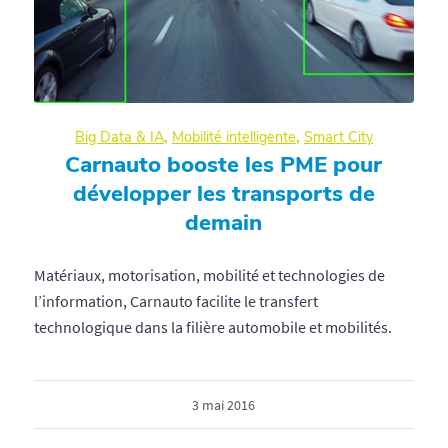
Big Data & IA
,
Mobilité intelligente
,
Smart City
Carnauto booste les PME pour
développer les transports de
demain
Matériaux, motorisation, mobilité et technologies de
l’information, Carnauto facilite le transfert
technologique dans la filière automobile et mobilités.
3 mai 2016