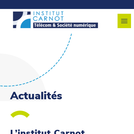
Actualités
L’institut Carnot