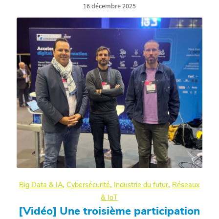
16 décembre 2025
Big Data & IA
,
Cybersécurité
,
Industrie du futur
,
Réseaux
& IoT
[Vidéo] Une troisième participation