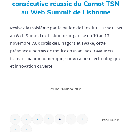
consécutive réussie du Carnot TSN
au Web Summit de Lisbonne
Revivez la troisième participation de l’institut Carnot TSN
au Web Summit de Lisbonne, organisé du 10 au 13
novembre. Aux côtés de Linagora et Twake, cette
présence a permis de mettre en avant ses travaux en
transformation numérique, souveraineté technologique
et innovation ouverte.
24 novembre 2025
«
‹
2
3
4
5
6
Page 4 sur 48
›
»