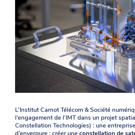
L’Institut Carnot Télécom & Société numériqu
l’engagement de l’IMT dans un projet spati
Constellation Technologies) :
une entreprise
d’envergure : créer une
constellation de sate