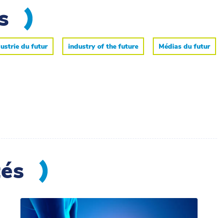
es
ustrie du futur
industry of the future
Médias du futur
tés