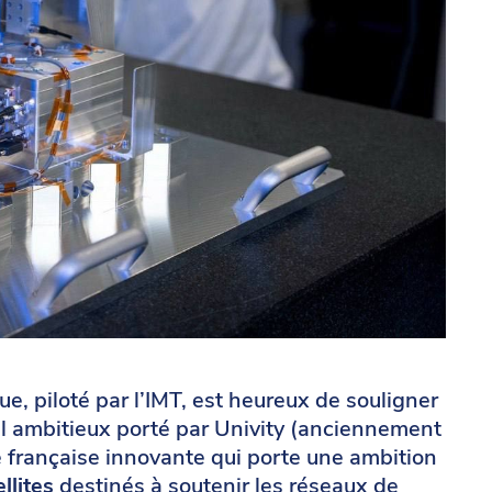
e, piloté par l’IMT, est heureux de souligner
al ambitieux porté par Univity (anciennement
 française innovante qui porte une ambition
llites
destinés à soutenir les réseaux de