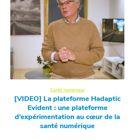
Santé numérique
[VIDEO] La plateforme Hadaptic
Evident : une plateforme
d’expérimentation au cœur de la
santé numérique