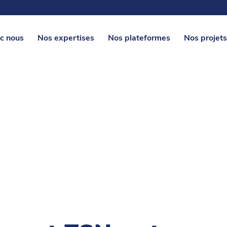
c nous
Nos expertises
Nos plateformes
Nos projets