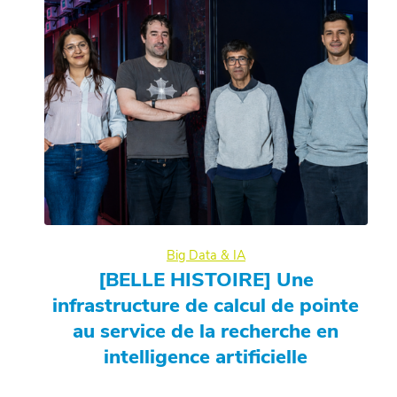
Big Data & IA
[BELLE HISTOIRE] Une
infrastructure de calcul de pointe
au service de la recherche en
intelligence artificielle