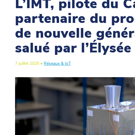
L’IMT, pilote du 
partenaire du pr
de nouvelle génér
salué par l’Élysée
7 juillet 2025 •
Réseaux & IoT