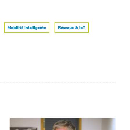
Mobilité intelligente
Réseaux & IoT