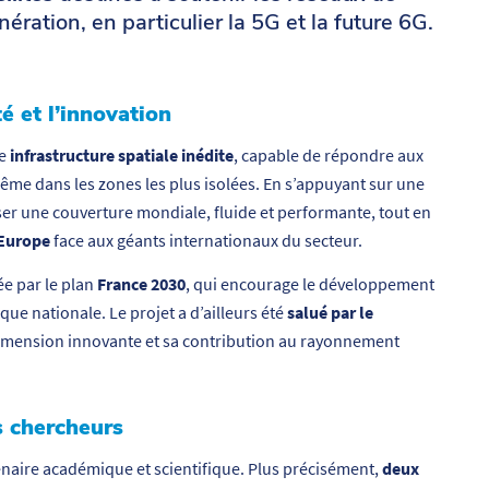
ation, en particulier la 5G et la future 6G.
é et l’innovation
ne
infrastructure spatiale inédite
, capable de répondre aux
même dans les zones les plus isolées. En s’appuyant sur une
poser une couverture mondiale, fluide et performante, tout en
’Europe
face aux géants internationaux du secteur.
ée par le plan
France 2030
, qui encourage le développement
que nationale. Le projet a d’ailleurs été
salué par le
dimension innovante et sa contribution au rayonnement
s chercheurs
enaire académique et scientifique. Plus précisément,
deux