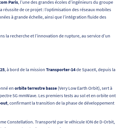
écom Paris
, l’une des grandes écoles d’ingénieurs du groupe
 réussite de ce projet : l’optimisation des réseaux mobiles
nnées à grande échelle, ainsi que l’intégration fluide des
ans la recherche et l’innovation de rupture, au service d’un
025
, à bord de la mission
Transporter‑14
de SpaceX, depuis la
ionné en
orbite terrestre basse
(Very Low Earth Orbit), sert à
le spectre 5G mmWave. Les premiers tests au sol et en orbite ont
bout
, confirmant la transition de la phase de développement
e Constellation. Transporté par le véhicule ION de D-Orbit,