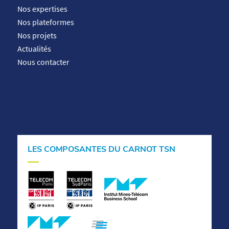
Nos expertises
Nos plateformes
Nos projets
Actualités
Nous contacter
LES COMPOSANTES DU CARNOT TSN