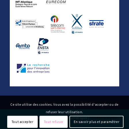
Ce site utilise des cookies. Vous avez la possibilité d'accepter ou de
refuser leur utilisation.
© 2022 Carnot Télécom & Société Numérique |
Mentions légales
Tout accepter
Tout refuser
En savoir plus et paramétrer