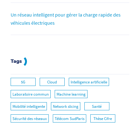
Un réseau intelligent pour gérer la charge rapide des
véhicules électriques
Tags
5G
Cloud
Intelligence artificielle
Laboratoire commun
Machine learning
Mobilité intelligente
Network slicing
Santé
Sécurité des réseaux
Télécom SudParis
Thèse Cifre