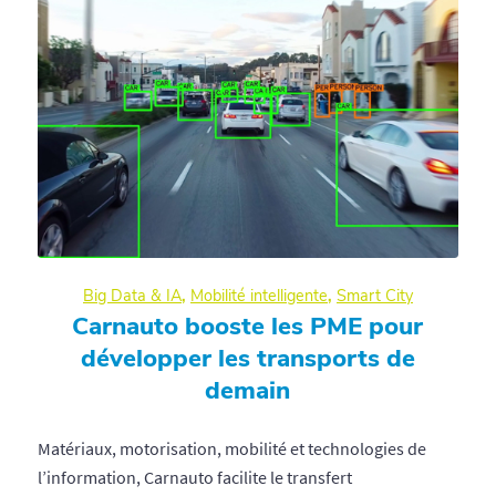
Big Data & IA
,
Mobilité intelligente
,
Smart City
Carnauto booste les PME pour
développer les transports de
demain
Matériaux, motorisation, mobilité et technologies de
l’information, Carnauto facilite le transfert