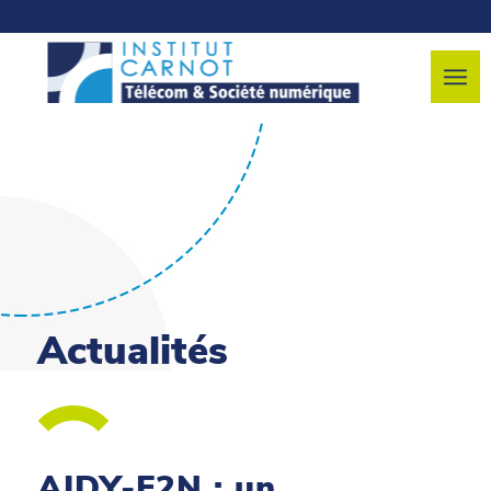
Actualités
AIDY-F2N : un