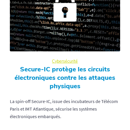
Cybersécurité
Secure-IC protège les circuits
électroniques contre les attaques
physiques
La spin-off Secure-IC, issue des incubateurs de Télécom
Paris et IMT Atlantique, sécurise les systèmes
électroniques embarqués.