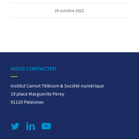
26 octobre 2022
NOUS CONTACTER
Institut Carnot Télécom & Société numérique
19 place Marguerite Perey
91120 Palaiseau